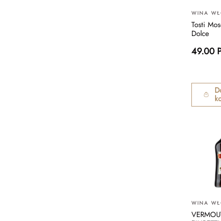
WINA WŁ
Tosti Mos
Dolce
49.00 
D
k
WINA WŁ
VERMOU