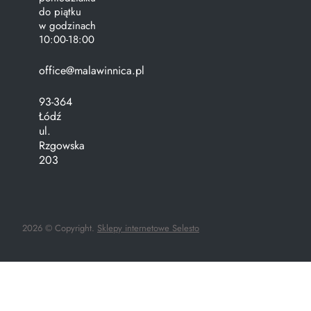
do piątku
w godzinach
10:00-18:00
office@malawinnica.pl
93-364
Łódź
ul.
Rzgowska
203
2026 © Copyright.
Sklepy internetowe Selesto