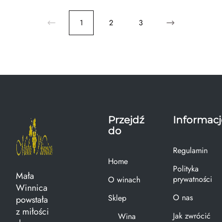
1
2
3
Przejdź
Informacj
do
Regulamin
Home
Polityka
Mała
prywatności
O winach
Winnica
O nas
Sklep
powstała
z miłości
Jak zwrócić
Wina