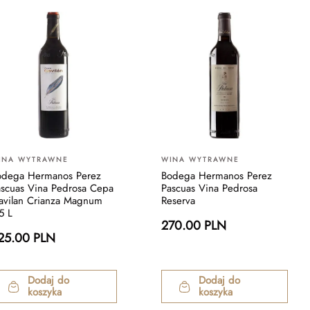
INA WYTRAWNE
WINA WYTRAWNE
odega Hermanos Perez
Bodega Hermanos Perez
ascuas Vina Pedrosa Cepa
Pascuas Vina Pedrosa
avilan Crianza Magnum
Reserva
5 L
270.00 PLN
25.00 PLN
Dodaj do
Dodaj do
koszyka
koszyka