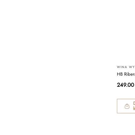
WINA W
HB Riber
249.00