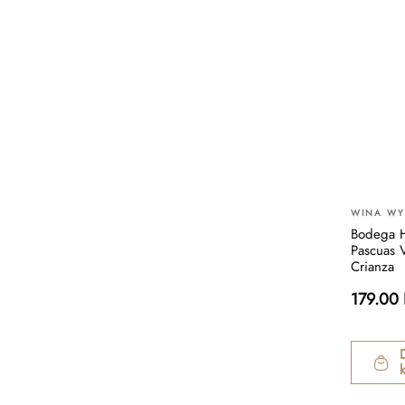
WINA W
Bodega 
Pascuas 
Crianza
179.00