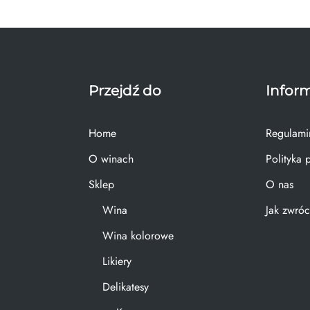
Przejdź do
Infor
Home
Regulami
O winach
Polityka 
Sklep
O nas
Wina
Jak zwróc
Wina kolorowe
Likiery
Delikatesy