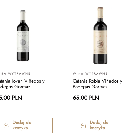
INA WYTRAWNE
WINA WYTRAWNE
tania Joven Viñedos y
Catania Roble Viñedos y
odegas Gormaz
Bodegas Gormaz
5.00 PLN
65.00 PLN
Dodaj do
Dodaj do
koszyka
koszyka