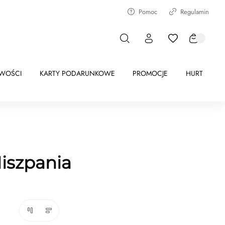
Pomoc
Regulamin
WOŚCI
KARTY PODARUNKOWE
PROMOCJE
HURT
Hiszpania