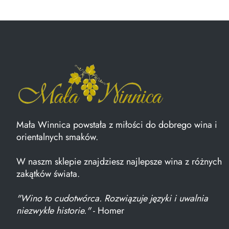
Mała Winnica powstała z miłości do dobrego wina i
orientalnych smaków.
W naszm sklepie znajdziesz najlepsze wina z różnych
zakątków świata.
"Wino to cudotwórca. Rozwiązuje języki i uwalnia
niezwykłe historie."
- Homer