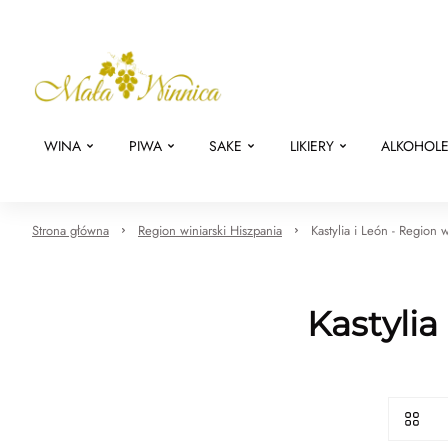
WINA
PIWA
SAKE
LIKIERY
ALKOHOL
Strona główna
Region winiarski Hiszpania
Kastylia i León - Region 
Kastylia