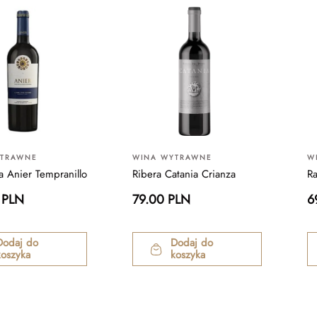
YTRAWNE
WINA WYTRAWNE
W
a Anier Tempranillo
Ribera Catania Crianza
R
 PLN
79.00 PLN
6
Dodaj do
Dodaj do
koszyka
koszyka