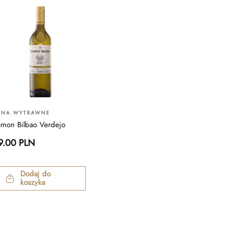
INA WYTRAWNE
amon Bilbao Verdejo
9.00 PLN
Dodaj do
koszyka