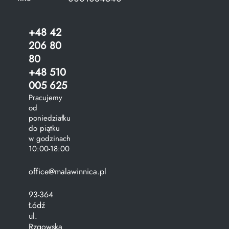
+48 42
206 80
80
+48 510
005 625
Pracujemy
od
poniedziałku
do piątku
w godzinach
10:00-18:00
office@malawinnica.pl
93-364
Łódź
ul.
Rzgowska