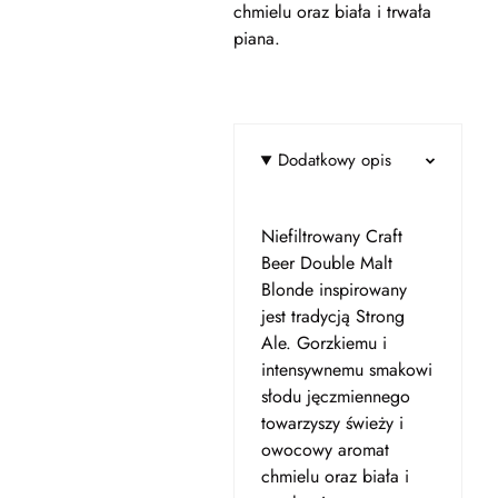
chmielu oraz biała i trwała
piana.
Dodatkowy opis
Niefiltrowany Craft
Beer Double Malt
Blonde inspirowany
jest tradycją Strong
Ale.
Gorzkiemu i
intensywnemu smakowi
słodu jęczmiennego
towarzyszy świeży i
owocowy aromat
chmielu oraz biała i