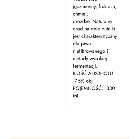
jęczmienny, fruktoza,
chmiel,
drożdże. Naturalny
osad na dnie butelki
jest charakterystyczny
dla piwa
niefiltrowanego i
metody wysokiej
fermentacji.
ILOŚĆ ALKOHOLU:
7,5% obj
POJEMNOŚĆ: 330
ML.