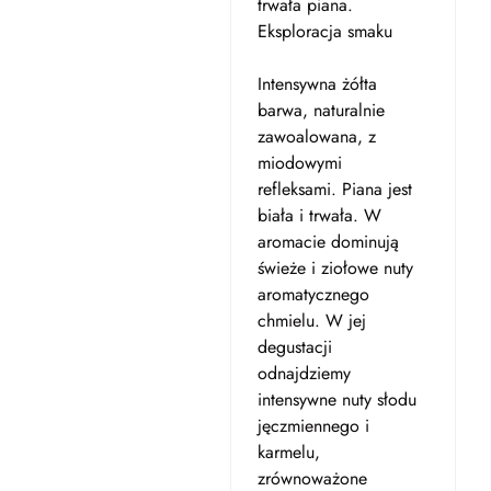
trwała piana.
Eksploracja smaku
Intensywna żółta
barwa, naturalnie
zawoalowana, z
miodowymi
refleksami. Piana jest
biała i trwała. W
aromacie dominują
świeże i ziołowe nuty
aromatycznego
chmielu. W jej
degustacji
odnajdziemy
intensywne nuty słodu
jęczmiennego i
karmelu,
zrównoważone