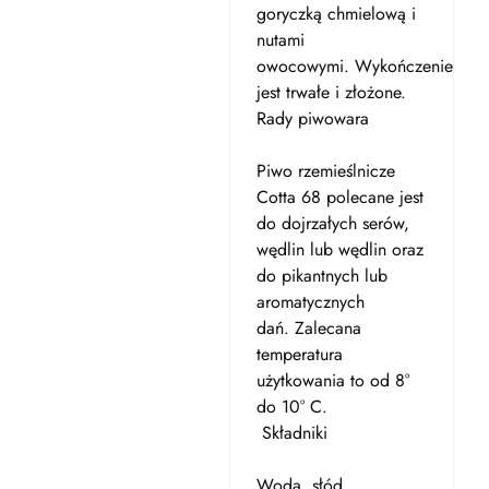
goryczką chmielową i
nutami
owocowymi. Wykończenie
jest trwałe i złożone.
Rady piwowara
Piwo rzemieślnicze
Cotta 68 polecane jest
do dojrzałych serów,
wędlin lub wędlin oraz
do pikantnych lub
aromatycznych
dań. Zalecana
temperatura
użytkowania to od 8°
do 10° C.
Składniki
Woda, słód