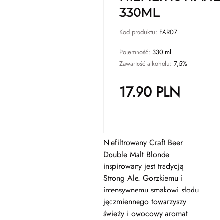
330ML
Kod produktu:
FAR07
Pojemność:
330 ml
Zawartość alkoholu:
7,5%
17.90
PLN
Niefiltrowany Craft Beer
Double Malt Blonde
inspirowany jest tradycją
Strong Ale.
Gorzkiemu i
intensywnemu smakowi słodu
jęczmiennego towarzyszy
świeży i owocowy aromat