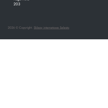
203
2026 © Copyright.
Sklepy internetowe Selesto