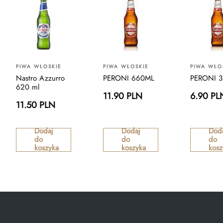
PIWA WŁOSKIE
PIWA WŁOSKIE
PIWA WŁO
Nastro Azzurro
PERONI 660ML
PERONI 
620 ml
11.90 PLN
6.90 PL
11.50 PLN
Dodaj
Dodaj
Dod
do
do
do
koszyka
koszyka
kosz