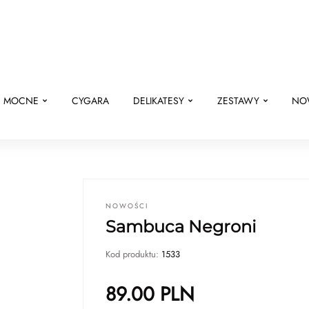
E MOCNE
CYGARA
DELIKATESY
ZESTAWY
NO
NOWOŚCI
Sambuca Negroni
Kod produktu:
1533
89.00
PLN