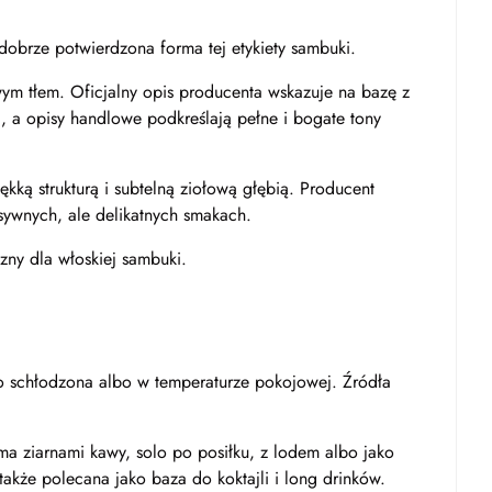
, dobrze potwierdzona forma tej etykiety sambuki.
wym tłem. Oficjalny opis producenta wskazuje na bazę z
, a opisy handlowe podkreślają pełne i bogate tony
ękką strukturą i subtelną ziołową głębią. Producent
sywnych, ale delikatnych smakach.
zny dla włoskiej sambuki.
ko schłodzona albo w temperaturze pokojowej. Źródła
ma ziarnami kawy, solo po posiłku, z lodem albo jako
akże polecana jako baza do koktajli i long drinków.