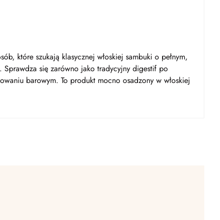
ób, które szukają klasycznej włoskiej sambuki o pełnym,
 Sprawdza się zarówno jako tradycyjny digestif po
osowaniu barowym. To produkt mocno osadzony w włoskiej