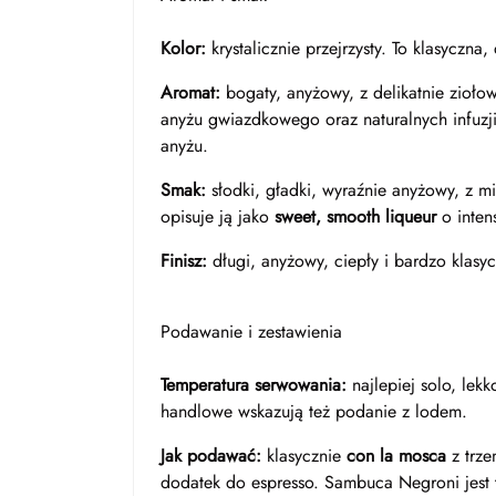
Kolor:
krystalicznie przejrzysty. To klasyczna
Aromat:
bogaty, anyżowy, z delikatnie zioło
anyżu gwiazdkowego oraz naturalnych infuzji
anyżu.
Smak:
słodki, gładki, wyraźnie anyżowy, z mi
opisuje ją jako
sweet, smooth liqueur
o inten
Finisz:
długi, anyżowy, ciepły i bardzo klasyc
Podawanie i zestawienia
Temperatura serwowania:
najlepiej solo, lek
handlowe wskazują też podanie z lodem.
Jak podawać:
klasycznie
con la mosca
z trze
dodatek do espresso. Sambuca Negroni jest t