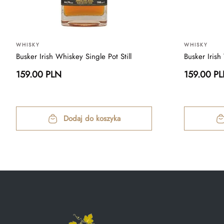
WHISKY
WHISKY
Busker Irish Whiskey Single Pot Still
Busker Irish
159.00 PLN
159.00 P
Dodaj do koszyka