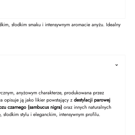
dkim, słodkim smaku i intensywnym aromacie anyżu. Idealny
ycznym, anyżowym charakterze, produkowana przez
a opisuje ją jako likier powstający z
destylacji parowej
bzu czarnego (sambucus nigra)
oraz innych naturalnych
ze, słodkim stylu i eleganckim, intensywnym profilu.