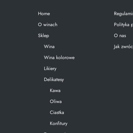
Home
Regulami
O winach
Polityka 
Sklep
O nas
Wina
Jak zwróc
Wina kolorowe
Likiery
Delikatesy
Kawa
Oliwa
Ciastka
Konfitury