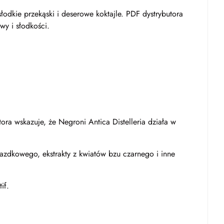
słodkie przekąski i deserowe koktajle. PDF dystrybutora
wy i słodkości.
tora wskazuje, że Negroni Antica Distelleria działa w
azdkowego, ekstrakty z kwiatów bzu czarnego i inne
if.