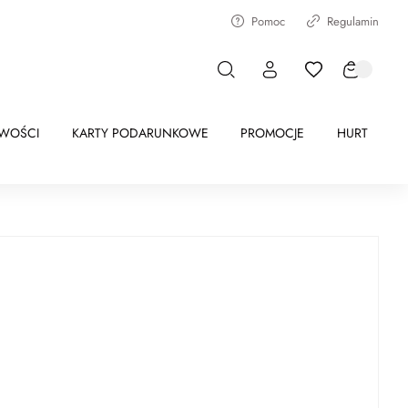
Pomoc
Regulamin
WOŚCI
KARTY PODARUNKOWE
PROMOCJE
HURT