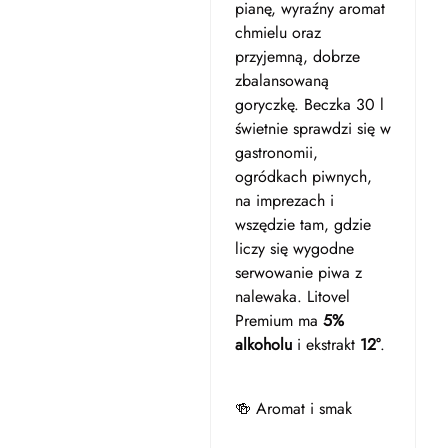
pianę, wyraźny aromat
chmielu oraz
przyjemną, dobrze
zbalansowaną
goryczkę. Beczka 30 l
świetnie sprawdzi się w
gastronomii,
ogródkach piwnych,
na imprezach i
wszędzie tam, gdzie
liczy się wygodne
serwowanie piwa z
nalewaka. Litovel
Premium ma
5%
alkoholu
i ekstrakt
12°
.
🍻 Aromat i smak