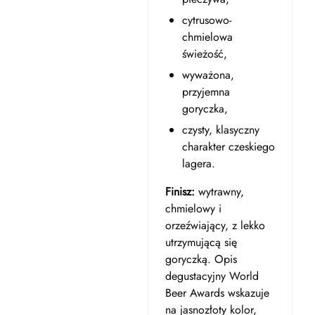
cytrusowo-
chmielowa
świeżość,
wyważona,
przyjemna
goryczka,
czysty, klasyczny
charakter czeskiego
lagera.
Finisz:
wytrawny,
chmielowy i
orzeźwiający, z lekko
utrzymującą się
goryczką. Opis
degustacyjny World
Beer Awards wskazuje
na jasnozłoty kolor,