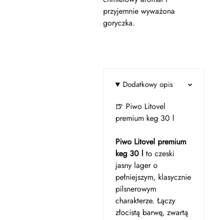
przyjemnie wyważona
goryczka.
Dodatkowy opis
🍺 Piwo Litovel
premium keg 30 l
Piwo Litovel premium
keg 30 l
to czeski
jasny lager o
pełniejszym, klasycznie
pilsnerowym
charakterze. Łączy
złocistą barwę, zwartą