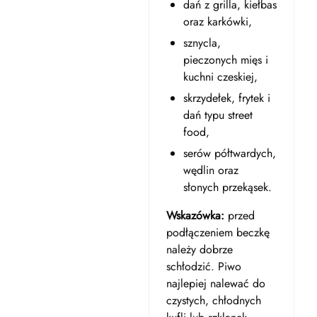
dań z grilla, kiełbas
oraz karkówki,
sznycla,
pieczonych mięs i
kuchni czeskiej,
skrzydełek, frytek i
dań typu street
food,
serów półtwardych,
wędlin oraz
słonych przekąsek.
Wskazówka:
przed
podłączeniem beczkę
należy dobrze
schłodzić. Piwo
najlepiej nalewać do
czystych, chłodnych