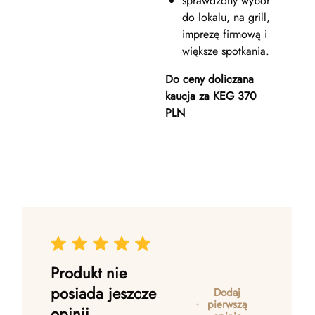
sprawdzony wybór
do lokalu, na grill,
imprezę firmową i
większe spotkania.
Do ceny doliczana
kaucja za KEG 370
PLN
Produkt nie
posiada jeszcze
Dodaj
pierwszą
opinii