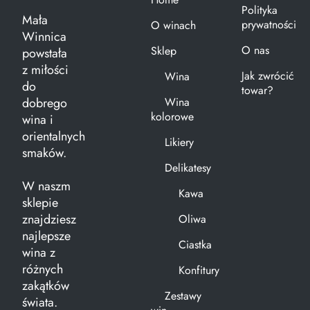
Polityka
Mała
prywatności
O winach
Winnica
O nas
Sklep
powstała
z miłości
Jak zwrócić
Wina
do
towar?
dobrego
Wina
kolorowe
wina i
orientalnych
Likiery
smaków.
Delikatesy
W naszm
Kawa
sklepie
znajdziesz
Oliwa
najlepsze
Ciastka
wina z
różnych
Konfitury
zakątków
Zestawy
świata.