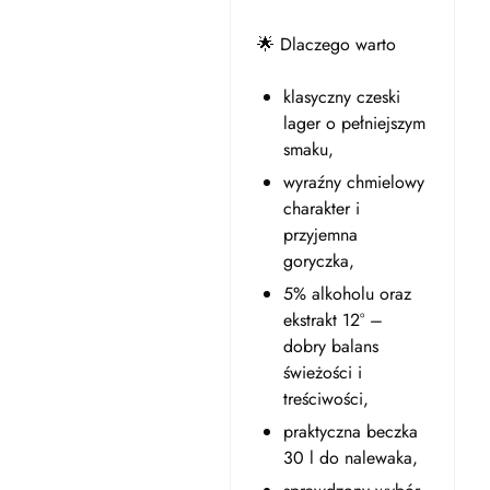
🌟 Dlaczego warto
klasyczny czeski
lager o pełniejszym
smaku,
wyraźny chmielowy
charakter i
przyjemna
goryczka,
5% alkoholu oraz
ekstrakt 12° –
dobry balans
świeżości i
treściwości,
praktyczna beczka
30 l do nalewaka,