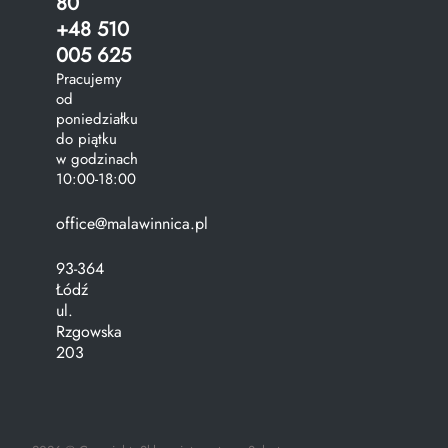
80
+48 510
005 625
Pracujemy
od
poniedziałku
do piątku
w godzinach
10:00-18:00
office@malawinnica.pl
93-364
Łódź
ul.
Rzgowska
203