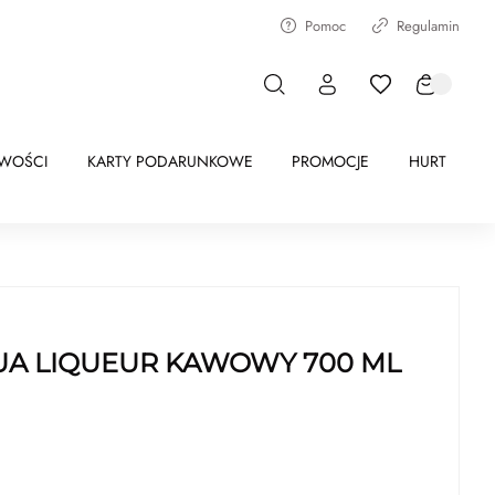
Pomoc
Regulamin
WOŚCI
KARTY PODARUNKOWE
PROMOCJE
HURT
UA LIQUEUR KAWOWY 700 ML