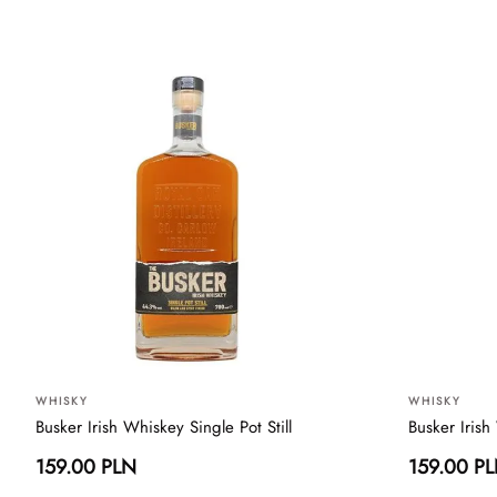
WHISKY
WHISKY
Busker Irish Whiskey Single Pot Still
Busker Irish
159.00 PLN
159.00 P