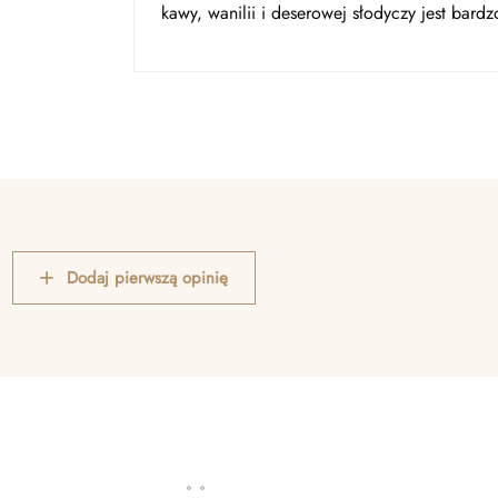
kawy, wanilii i deserowej słodyczy jest bardz
Dodaj pierwszą opinię