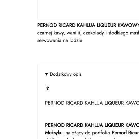
PERNOD RICARD KAHLUA LIQUEUR KAWOWY
czarnej kawy, wanilii, czekolady i słodkiego mas
serwowania na lodzie
Dodatkowy opis
🍷
PERNOD RICARD KAHLUA LIQUEUR KAW
PERNOD RICARD KAHLUA LIQUEUR KAW
Meksyku
, należący do portfolio
Pernod Rica