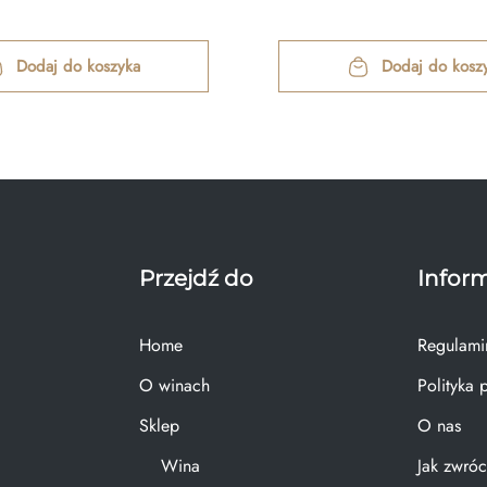
Dodaj do koszyka
Dodaj do kosz
Przejdź do
Infor
Home
Regulami
O winach
Polityka 
Sklep
O nas
Wina
Jak zwróc