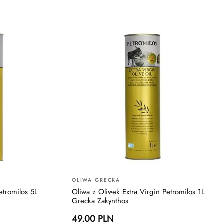
OLIWA GRECKA
etromilos 5L
Oliwa z Oliwek Extra Virgin Petromilos 1L
Grecka Zakynthos
49.00 PLN