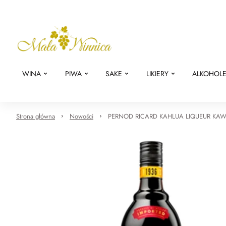
WINA
PIWA
SAKE
LIKIERY
ALKOHOL
Strona główna
Nowości
PERNOD RICARD KAHLUA LIQUEUR KA