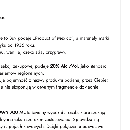
ur.
re to Buy podaje „Product of Mexico”, a materiały marki
yku od 1936 roku.
ru, wanilia, czekolada, przyprawy.
w sekcji zakupowej podaje
20% Alc./Vol.
jako standard
wariantów regionalnych.
muję pojemność z nazwy produktu podanej przez Ciebie;
ale nie eksponują w otwartym fragmencie dokładnie
OWY 700 ML
to świetny wybór dla osób, które szukają
lnym smaku i szerokim zastosowaniu. Sprawdza się
 czy napojach kawowych. Dzięki połączeniu prawdziwej