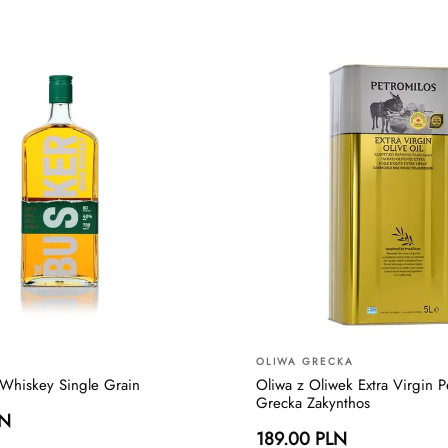
OLIWA GRECKA
 Whiskey Single Grain
Oliwa z Oliwek Extra Virgin P
Grecka Zakynthos
LN
189.00 PLN