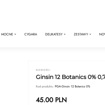
E MOCNE
CYGARA
DELIKATESY
ZESTAWY
NO
NOWOŚCI
Ginsin 12 Botanics 0% 0,7
Kod produktu:
PGA-Ginsin 12 Botanics 0%
45.00
PLN