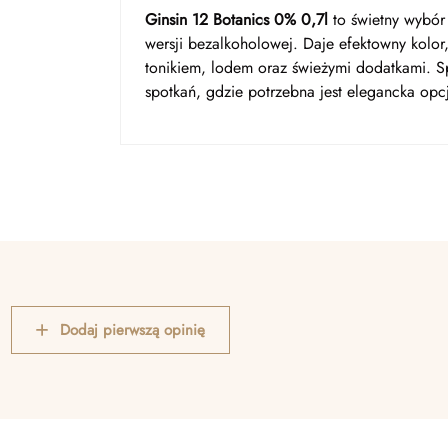
Ginsin 12 Botanics 0% 0,7l
to świetny wybór 
wersji bezalkoholowej. Daje efektowny kolor,
tonikiem, lodem oraz świeżymi dodatkami. S
spotkań, gdzie potrzebna jest elegancka opc
Dodaj pierwszą opinię