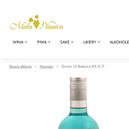
WINA
PIWA
SAKE
LIKIERY
ALKOHOL
Strona główna
Nowości
Ginsin 12 Botanics 0% 0,7l