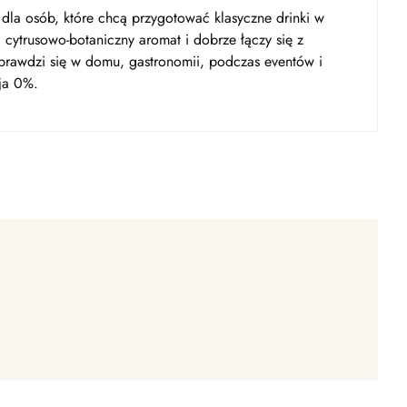
dla osób, które chcą przygotować klasyczne drinki w
 cytrusowo-botaniczny aromat i dobrze łączy się z
prawdzi się w domu, gastronomii, podczas eventów i
ja 0%.