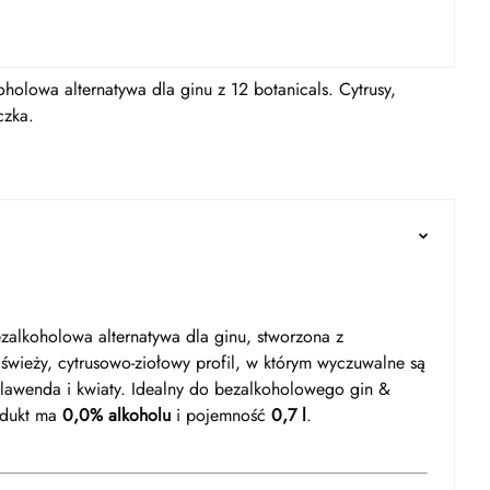
holowa alternatywa dla ginu z 12 botanicals. Cytrusy,
czka.
zalkoholowa alternatywa dla ginu, stworzona z
świeży, cytrusowo-ziołowy profil, w którym wyczuwalne są
, lawenda i kwiaty. Idealny do bezalkoholowego gin &
rodukt ma
0,0% alkoholu
i pojemność
0,7 l
.