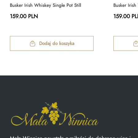
Busker Irish Whiskey Single Pot Still
Busker Irish
159.00 PLN
159.00 P
Dodaj do koszyka