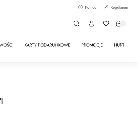
Pomoc
Regulamin
WOŚCI
KARTY PODARUNKOWE
PROMOCJE
HURT
l