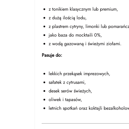
z tonikiem klasycznym lub premium,
z dużą ilością lodu,
z plastrem cytryny, limonki lub pomarańcz
jako baza do mocktaili 0%,
z wodą gazowaną i świeżymi ziołami.
Pasuje do:
lekkich przekąsek imprezowych,
sałatek z cytrusami,
desek serów świeżych,
oliwek i tapasów,
letnich spotkań oraz koktajli bezalkoholo