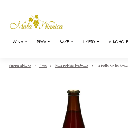
WINA
PIWA
SAKE
LIKIERY
ALKOHOL
Strona główna
Piwa
Piwa polskie kraftowe
La Bella Sicilia Bro