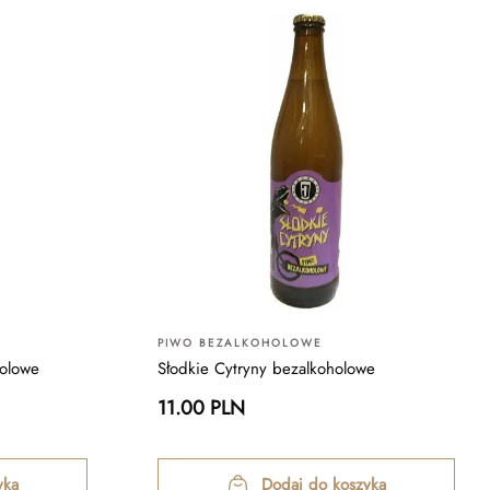
PIWO BEZALKOHOLOWE
holowe
Słodkie Cytryny bezalkoholowe
11.00 PLN
yka
Dodaj do koszyka