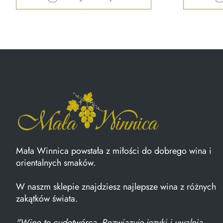
Mała Winnica powstała z miłości do dobrego wina i
orientalnych smaków.
W naszm sklepie znajdziesz najlepsze wina z różnych
zakątków świata.
"Wino to cudotwórca. Rozwiązuje języki i uwalnia