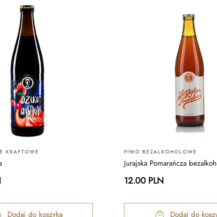
IE KRAFTOWE
PIWO BEZALKOHOLOWE
a
Jurajska Pomarańcza bezalko
N
12.00 PLN
Dodaj do koszyka
Dodaj do kosz