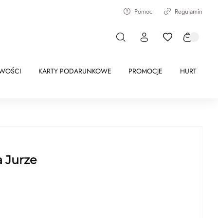
Pomoc
Regulamin
WOŚCI
KARTY PODARUNKOWE
PROMOCJE
HURT
a Jurze