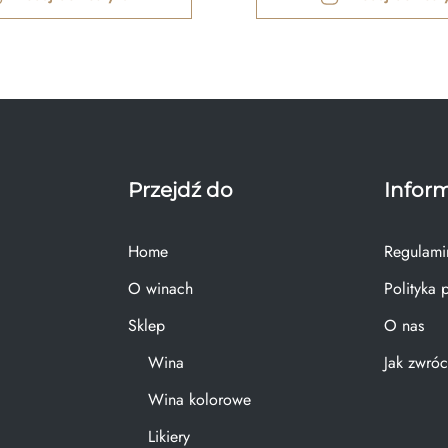
Przejdź do
Infor
Home
Regulami
O winach
Polityka 
Sklep
O nas
Wina
Jak zwróc
Wina kolorowe
Likiery