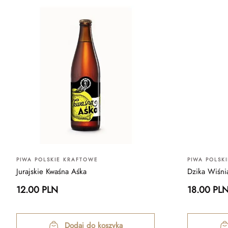
PIWA POLSKIE KRAFTOWE
PIWA POLSK
Jurajskie Kwaśna Aśka
Dzika Wiśni
12.00 PLN
18.00 PL
Dodaj do koszyka