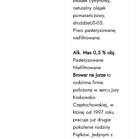
kwasek cytrynowy,
naturalny olejek
pomarańczowy,
drożdżeUS-05.
Piwo pasteryzowane,
niefiltrowane.
Alk. Max 0,5 % obj.
Pasteryzowane
Niefiltrowane
Browar na Jurze
to
rodzinna firma
położona w sercu Jury
Krakowsko-
Częstochowskiej, w
której od 1997 roku
pracuje już drugie
pokolenie rodziny
Piątków. Jedynym z