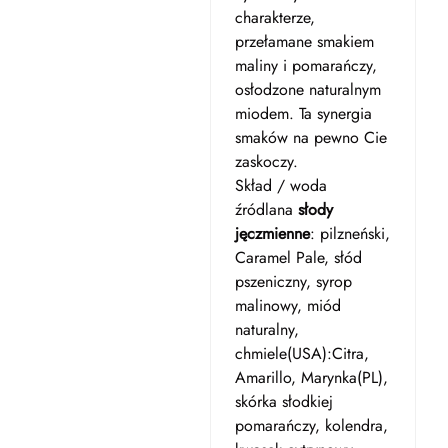
charakterze,
przełamane smakiem
maliny i pomarańczy,
osłodzone naturalnym
miodem. Ta synergia
smaków na pewno Cie
zaskoczy.
Skład / woda
źródlana
słody
jęczmienne
: pilzneński,
Caramel Pale, słód
pszeniczny, syrop
malinowy, miód
naturalny,
chmiele(USA):Citra,
Amarillo, Marynka(PL),
skórka słodkiej
pomarańczy, kolendra,