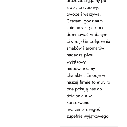
drożdże, sięgamy po
zioła, przyprawy,
owoce i warzywa.
Czasami godzinami
spieramy się co ma
dominować w danym
piwie, jakie połączenia
smaków i aromatów
nadadzą piwu
wyjątkowy i
niepowtarzalny
charakter. Emocje w
naszej firmie to atut, to
one pchają nas do
działania a w
konsekwencji
tworzenia czegoś
zupełnie wyjątkowego.