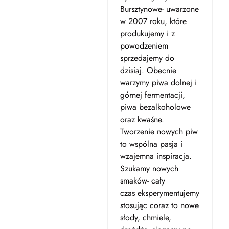
Bursztynowe- uwarzone
w 2007 roku, które
produkujemy i z
powodzeniem
sprzedajemy do
dzisiaj. Obecnie
warzymy piwa dolnej i
górnej fermentacji,
piwa bezalkoholowe
oraz kwaśne.
Tworzenie nowych piw
to wspólna pasja i
wzajemna inspiracja.
Szukamy nowych
smaków- cały
czas eksperymentujemy
stosując coraz to nowe
słody, chmiele,