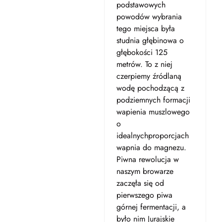
podstawowych
powodów wybrania
tego miejsca była
studnia głębinowa o
głębokości 125
metrów. To z niej
czerpiemy źródlaną
wodę pochodzącą z
podziemnych formacji
wapienia muszlowego
o
idealnychproporcjach
wapnia do magnezu.
Piwna rewolucja w
naszym browarze
zaczęła się od
pierwszego piwa
górnej fermentacji, a
było nim Jurajskie