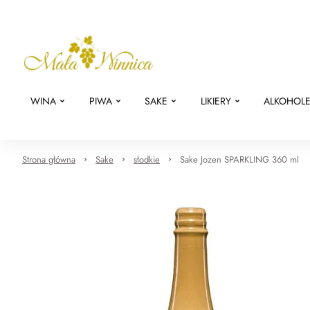
WINA
PIWA
SAKE
LIKIERY
ALKOHOL
Strona główna
Sake
słodkie
Sake Jozen SPARKLING 360 ml