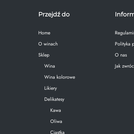
Przejdź do
Infor
Home
Regulami
O winach
Polityka 
Sklep
O nas
Wina
Jak zwróc
Wina kolorowe
Likiery
Delikatesy
Kawa
Oliwa
Ciastka