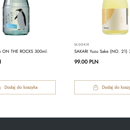
SŁODKIE
en ON THE ROCKS 300ml.
SAKARI Yuzu Sake (NO. 21) 
N
99.00 PLN
Dodaj do koszyka
Dodaj do kosz