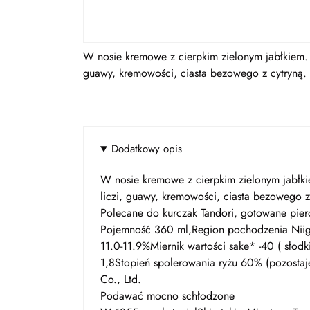
W nosie kremowe z cierpkim zielonym jabłkiem. B
guawy, kremowości, ciasta bezowego z cytryną.
Dodatkowy opis
W nosie kremowe z cierpkim zielonym jabłki
liczi, guawy, kremowości, ciasta bezowego z 
Polecane do kurczak Tandori, gotowane pier
Pojemność 360 ml,Region pochodzenia Niigat
11.0-11.9%Miernik wartości sake* -40 ( sł
1,8Stopień spolerowania ryżu 60% (pozostaje
Co., Ltd.
Podawać mocno schłodzone