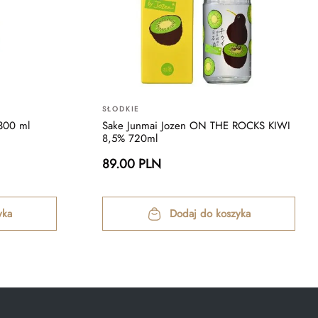
SŁODKIE
300 ml
Sake Junmai Jozen ON THE ROCKS KIWI
8,5% 720ml
89.00 PLN
yka
Dodaj do koszyka