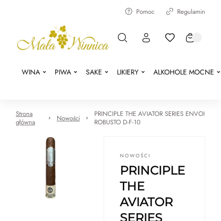
Pomoc
Regulamin
WINA
PIWA
SAKE
LIKIERY
ALKOHOLE MOCNE
Strona
PRINCIPLE THE AVIATOR SERIES ENVOI
Nowości
główna
ROBUSTO D-F-10
NOWOŚCI
PRINCIPLE
THE
AVIATOR
SERIES