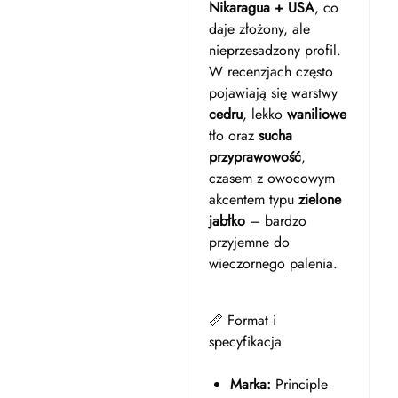
Nikaragua + USA
, co
daje złożony, ale
nieprzesadzony profil.
W recenzjach często
pojawiają się warstwy
cedru
, lekko
waniliowe
tło oraz
sucha
przyprawowość
,
czasem z owocowym
akcentem typu
zielone
jabłko
– bardzo
przyjemne do
wieczornego palenia.
📏 Format i
specyfikacja
Marka:
Principle