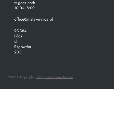
w godzinach
10:00-18:00
office@malawinnica.pl
93-364
Łódź
ul.
Rzgowska
203
2026 © Copyright.
Sklepy internetowe Selesto