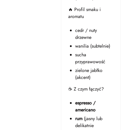
🔥 Profil smaku i
aromatu
cedr / nuty
drzewne
wanilia (subtelnie)
sucha
przyprawowość
zielone jabłko
(akcent)
☕ Z czym łączyć?
espresso /
americano
rum
(jasny lub
delikatnie