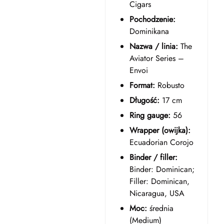
Cigars
Pochodzenie:
Dominikana
Nazwa / linia:
The
Aviator Series –
Envoi
Format:
Robusto
Długość:
17 cm
Ring gauge:
56
Wrapper (owijka):
Ecuadorian Corojo
Binder / filler:
Binder: Dominican;
Filler: Dominican,
Nicaragua, USA
Moc:
średnia
(Medium)