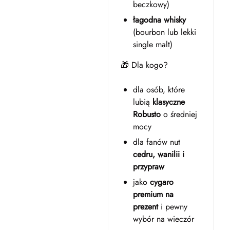
beczkowy)
łagodna whisky
(bourbon lub lekki
single malt)
🎁 Dla kogo?
dla osób, które
lubią
klasyczne
Robusto
o średniej
mocy
dla fanów nut
cedru, wanilii i
przypraw
jako
cygaro
premium na
prezent
i pewny
wybór na wieczór