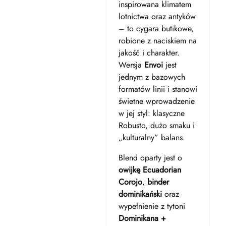
inspirowana klimatem
lotnictwa oraz antyków
– to cygara butikowe,
robione z naciskiem na
jakość i charakter.
Wersja
Envoi
jest
jednym z bazowych
formatów linii i stanowi
świetne wprowadzenie
w jej styl: klasyczne
Robusto, dużo smaku i
„kulturalny” balans.
Blend oparty jest o
owijkę Ecuadorian
Corojo
,
binder
dominikański
oraz
wypełnienie z tytoni
Dominikana +