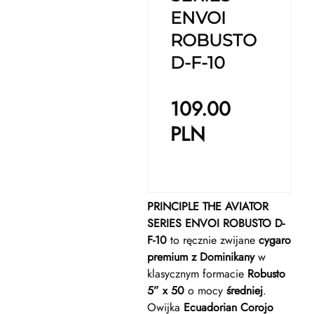
ENVOI
ROBUSTO
D-F-10
109.00
PLN
PRINCIPLE THE AVIATOR
SERIES ENVOI ROBUSTO D-
F-10
to ręcznie zwijane
cygaro
premium z Dominikany
w
klasycznym formacie
Robusto
5” x 50
o mocy
średniej
.
Owijka
Ecuadorian Corojo