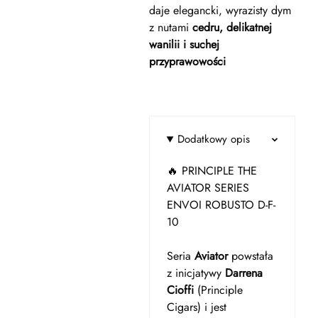
daje elegancki, wyrazisty dym
z nutami
cedru, delikatnej
wanilii i suchej
przyprawowości
Dodatkowy opis
🔥 PRINCIPLE THE
AVIATOR SERIES
ENVOI ROBUSTO D-F-
10
Seria
Aviator
powstała
z inicjatywy
Darrena
Cioffi
(Principle
Cigars) i jest