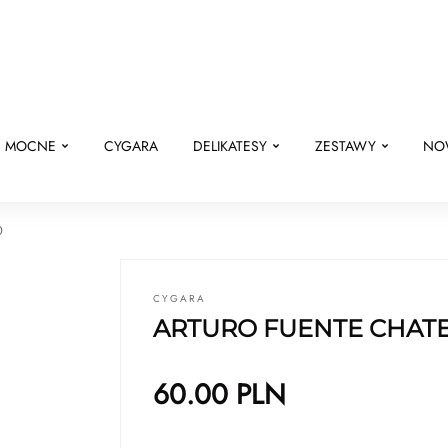
E MOCNE
CYGARA
DELIKATESY
ZESTAWY
NO
0
CYGARA
ARTURO FUENTE CHATE
60.00
PLN