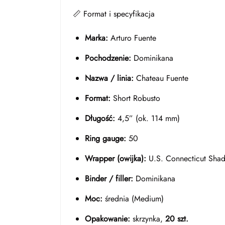
📏 Format i specyfikacja
Marka:
Arturo Fuente
Pochodzenie:
Dominikana
Nazwa / linia:
Chateau Fuente
Format:
Short Robusto
Długość:
4,5” (ok. 114 mm)
Ring gauge:
50
Wrapper (owijka):
U.S. Connecticut Sha
Binder / filler:
Dominikana
Moc:
średnia (Medium)
Opakowanie:
skrzynka,
20 szt.