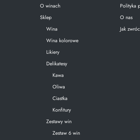
O winach
Polityka 
Sklep
O nas
Wina
Jak zwróc
Wina kolorowe
Likiery
Delikatesy
Kawa
Oliwa
Ciastka
Konfitury
Zestawy win
Zestaw 6 win