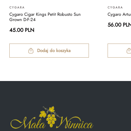
CYGARA
CYGARA
Cygaro Cigar Kings Petit Robusto Sun
Cygaro Artu
Grown D-F-24
56.00 PL
45.00 PLN
Dodaj do koszyka