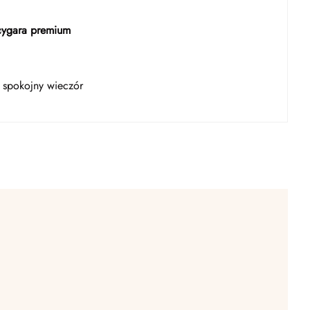
 cygara premium
 spokojny wieczór