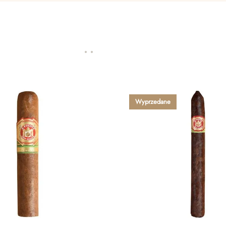
Wyprzedane