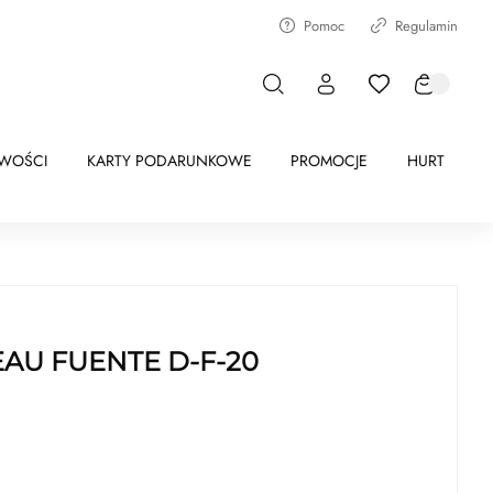
Pomoc
Regulamin
WOŚCI
KARTY PODARUNKOWE
PROMOCJE
HURT
AU FUENTE D-F-20