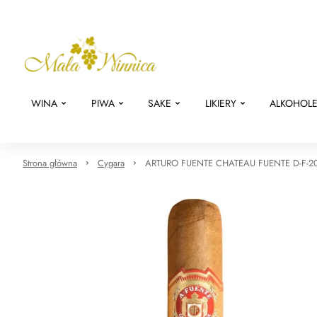
WINA
PIWA
SAKE
LIKIERY
ALKOHOL
Strona główna
Cygara
ARTURO FUENTE CHATEAU FUENTE D-F-2