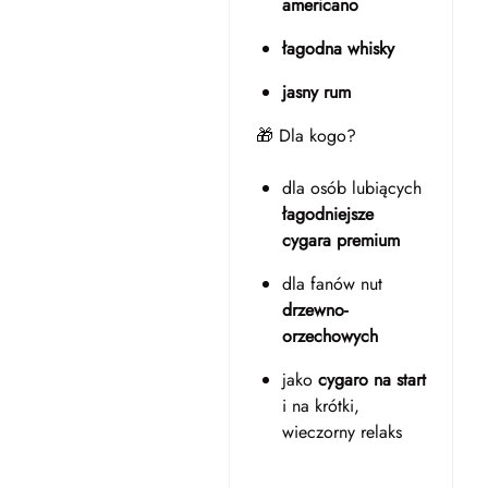
americano
łagodna whisky
jasny rum
🎁 Dla kogo?
dla osób lubiących
łagodniejsze
cygara premium
dla fanów nut
drzewno-
orzechowych
jako
cygaro na start
i na krótki,
wieczorny relaks