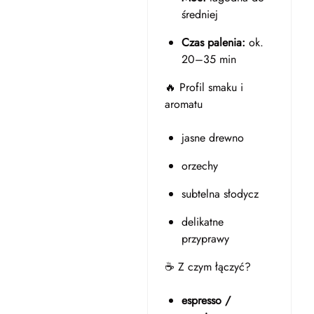
średniej
Czas palenia:
ok.
20–35 min
🔥 Profil smaku i
aromatu
jasne drewno
orzechy
subtelna słodycz
delikatne
przyprawy
☕ Z czym łączyć?
espresso /