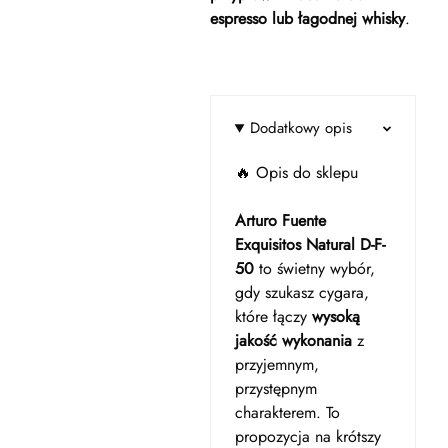
espresso lub łagodnej whisky
.
Dodatkowy opis
🔥 Opis do sklepu
Arturo Fuente
Exquisitos Natural D-F-
50
to świetny wybór,
gdy szukasz cygara,
które łączy
wysoką
jakość wykonania
z
przyjemnym,
przystępnym
charakterem. To
propozycja na krótszy