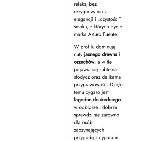
relaks, bez
rezygnowania z
elegancji i „czystości”
smaku, z których słynie
marka Arturo Fuente.
W profilu dominują
nuty
jasnego drewna i
orzechów
, a w tle
pojawia się subtelna
słodycz oraz delikatna
przyprawowość. Dzięki
temu cygaro jest
łagodne do średniego
w odbiorze i dobrze
sprawdzi się zarówno
dla osób
zaczynających
przygodę z cygarami,