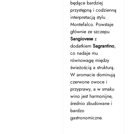
będące bardziej
przystępną i codzienną
interpretacją stylu
Montefalco. Powstaje
głównie ze szczepu
Sangiovese
z
dodatkiem
Sagrantino
,
co nadaje mu
równowagę między
świeżością a strukturą.
W aromacie dominują
czerwone owoce i
przyprawy, a w smaku
wino jest harmonijne,
średnio zbudowane i
bardzo
gastronomiczne.