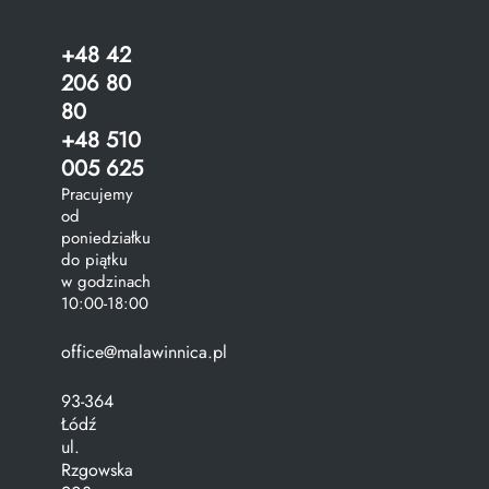
+48 42
206 80
80
+48 510
005 625
Pracujemy
od
poniedziałku
do piątku
w godzinach
10:00-18:00
office@malawinnica.pl
93-364
Łódź
ul.
Rzgowska