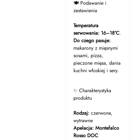
🍽️ Podawanie i
zestawienia
Temperatura
serwowania:
16–18°C
.
Do czego pasuje:
makarony z mięsnymi
sosami, pizza,
pieczone mięsa, dania
kuchni włoskiej i sery.
✨ Charakterystyka
produktu
Rodzaj:
czerwone,
wytrawne
Apelacja:
Montefalco
Rosso DOC