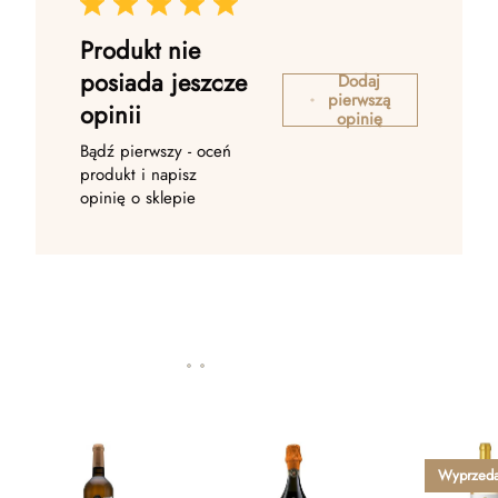
Produkt nie
posiada jeszcze
Dodaj
pierwszą
opinii
opinię
Bądź pierwszy - oceń
produkt i napisz
opinię o sklepie
Wyprzed