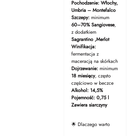
Pochodzenie:
Włochy,
Umbria – Montefalco
Szczepy:
minimum
60–70% Sangiovese
,
z dodatkiem
Sagrantino ,Merlot
Winifikacja:
fermentacja z
maceracją na skórkach
Dojrzewanie:
minimum
18 miesięcy
, często
częściowo w beczce
Alkohol:
14,5%
Pojemność:
0,75 l
Zawiera siarczyny
🌟 Dlaczego warto