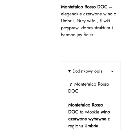
Montefalco Rosso DOC
–
eleganckie czerwone wino z
Umbrii. Nuty wiśni, śliwki i
przypraw, dobra struktura i
harmonijny finisz.
Dodatkowy opis
🍷 Montefalco Rosso
DOC
Montefalco Rosso
DOC
to włoskie
wino
czerwone wytrawne
z
regionu
Umbria
,