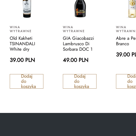
WINA
WINA
WINA
WYTRAWNE
WYTRAWNE
WYTRAWN
Old Kakheti
GIA Giacobazzi
Abre a Pe
TSINANDALI
Lambrusco Di
Branco
White dry
Sorbara DOC 1
39.00 P
39.00 PLN
49.00 PLN
Dodaj
Dodaj
Dod
do
do
do
koszyka
koszyka
kosz