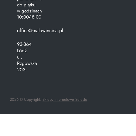
do piątku
w godzinach
10:00-18:00
office@malawinnica.pl
93-364
Łódź
ul.
Rzgowska
203
2026 © Copyright.
Sklepy internetowe Selesto