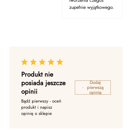
tworzenia czegoś
zupełnie wyjątkowego.
Produkt nie
posiada jeszcze
Dodaj
pierwszą
opinii
opinię
Bądź pierwszy - oceń
produkt i napisz
opinię o sklepie