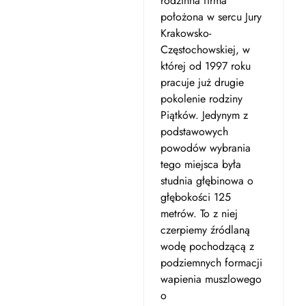
rodzinna firma
położona w sercu Jury
Krakowsko-
Częstochowskiej, w
której od 1997 roku
pracuje już drugie
pokolenie rodziny
Piątków. Jedynym z
podstawowych
powodów wybrania
tego miejsca była
studnia głębinowa o
głębokości 125
metrów. To z niej
czerpiemy źródlaną
wodę pochodzącą z
podziemnych formacji
wapienia muszlowego
o