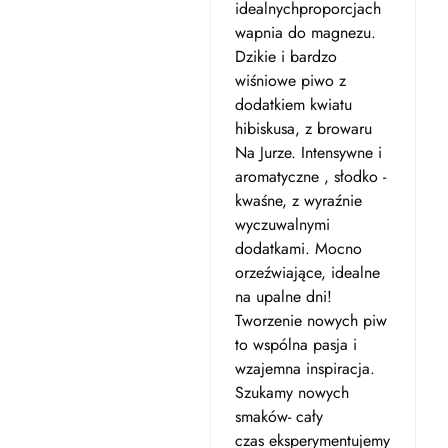
idealnychproporcjach
wapnia do magnezu.
Dzikie i bardzo
wiśniowe piwo z
dodatkiem kwiatu
hibiskusa, z browaru
Na Jurze. Intensywne i
aromatyczne , słodko -
kwaśne, z wyraźnie
wyczuwalnymi
dodatkami. Mocno
orzeźwiające, idealne
na upalne dni!
Tworzenie nowych piw
to wspólna pasja i
wzajemna inspiracja.
Szukamy nowych
smaków- cały
czas eksperymentujemy