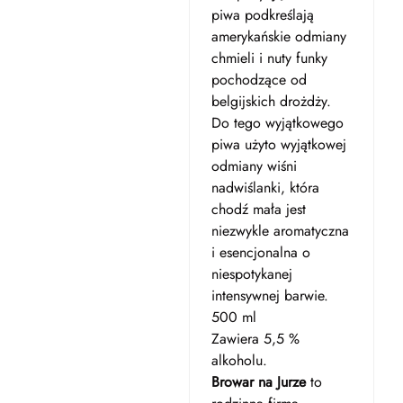
piwa podkreślają
amerykańskie odmiany
chmieli i nuty funky
pochodzące od
belgijskich drożdży.
Do tego wyjątkowego
piwa użyto wyjątkowej
odmiany wiśni
nadwiślanki, która
chodź mała jest
niezwykle aromatyczna
i esencjonalna o
niespotykanej
intensywnej barwie.
500 ml
Zawiera 5,5 %
alkoholu.
Browar na Jurze
to