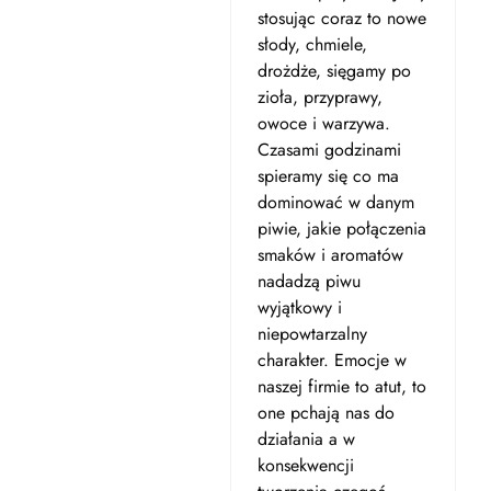
stosując coraz to nowe
słody, chmiele,
drożdże, sięgamy po
zioła, przyprawy,
owoce i warzywa.
Czasami godzinami
spieramy się co ma
dominować w danym
piwie, jakie połączenia
smaków i aromatów
nadadzą piwu
wyjątkowy i
niepowtarzalny
charakter. Emocje w
naszej firmie to atut, to
one pchają nas do
działania a w
konsekwencji