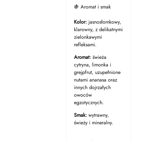
🍇 Aromat i smak
Kolor:
jasnosłomkowy,
klarowny, z delikatnymi
zielonkawymi
refleksami.
Aromat:
świeża
cytryna, limonka i
grejpfrut, uzupełnione
nutami ananasa oraz
innych dojrzałych
owoców
egzotycznych.
Smak:
wytrawny,
świeży i mineralny.