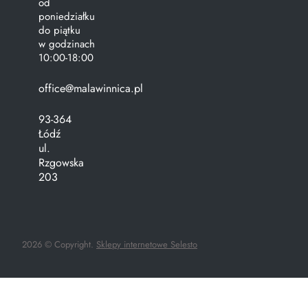
od
poniedziałku
do piątku
w godzinach
10:00-18:00
office@malawinnica.pl
93-364
Łódź
ul.
Rzgowska
203
2026 © Copyright.
Sklepy internetowe Selesto