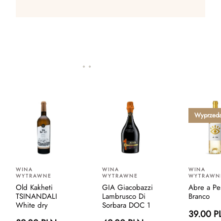
Wyprzed
WINA
WINA
WINA
WYTRAWNE
WYTRAWNE
WYTRAWN
Old Kakheti
GIA Giacobazzi
Abre a Pe
TSINANDALI
Lambrusco Di
Branco
White dry
Sorbara DOC 1
39.00 P