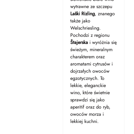
wytrawne ze szczepu
Laški Rizling
, znanego
także jako
Welschriesling.
Pochodzi z regionu
Štajerska
i wyróżnia się
świeżym, mineralnym
charakterem oraz
aromatami cytrusów i
dojrzałych owoców
egzotycznych. To
lekkie, eleganckie
wino, które świetnie
sprawdzi się jako
aperitif oraz do ryb,
owoców morza i
lekkiej kuchni.