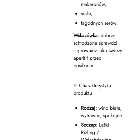
makaronów,
sushi,
łagodnych serów.
Wskazówka:
dobrze
schłodzone sprawdzi
się również jako świeży
aperitif przed
posiłkiem.
✨ Charakterystyka
produktu
Rodzaj:
wino białe,
wytrawne, spokojne
Szczep:
Laški
Rizling /
Welschriesling