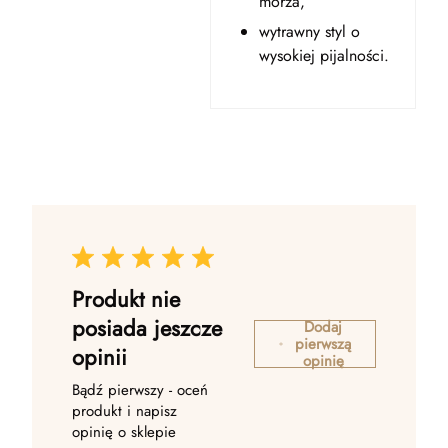
morza,
wytrawny styl o
wysokiej pijalności.
Produkt nie
posiada jeszcze
Dodaj
pierwszą
opinii
opinię
Bądź pierwszy - oceń
produkt i napisz
opinię o sklepie