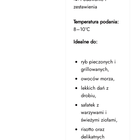
zestawienia
Temperatura podania:
8–10°C
Idealne do:
ryb pieczonych i
grillowanych,
owoców morza,
lekkich dań z
drobiu,
sałatek z
warzywami i
świeżymi ziołami,
risotto oraz
delikatnych