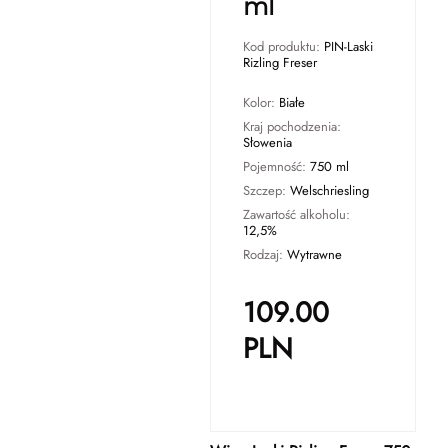
ml
Kod produktu:
PIN-Laski
Rizling Freser
Kolor:
Białe
Kraj pochodzenia:
Słowenia
Pojemność:
750 ml
Szczep:
Welschriesling
Zawartość alkoholu:
12,5%
Rodzaj:
Wytrawne
109.00
PLN