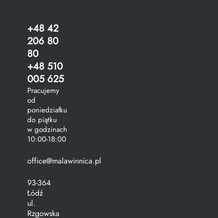
+48 42
206 80
80
+48 510
005 625
Pracujemy
od
poniedziałku
do piątku
w godzinach
10:00-18:00
office@malawinnica.pl
93-364
Łódź
ul.
Rzgowska