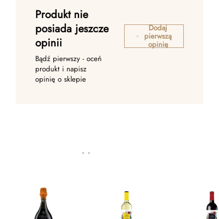
Produkt nie
posiada jeszcze
Dodaj
pierwszą
opinii
opinię
Bądź pierwszy - oceń
produkt i napisz
opinię o sklepie