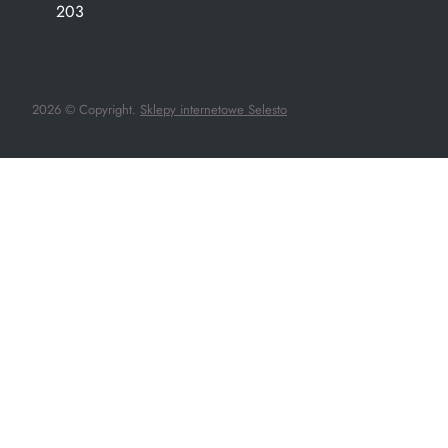
203
2026 © Copyright.
Sklepy internetowe Selesto