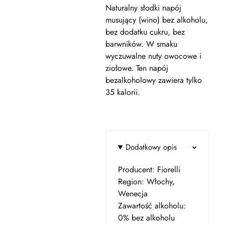
Naturalny słodki napój
musujący (wino) bez alkoholu,
bez dodatku cukru, bez
barwników. W smaku
wyczuwalne nuty owocowe i
ziołowe. Ten napój
bezalkoholowy zawiera tylko
35 kalorii.
Dodatkowy opis
Producent: Fiorelli
Region: Włochy,
Wenecja
Zawartość alkoholu:
0% bez alkoholu