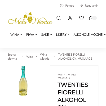
Pomoc
Regulamin
WINA
PIWA
SAKE
LIKIERY
ALKOHOLE MOCNE
Strona
Wina
TWENTIES FIORELLI
Wina
główna
włoskie
ALKOHOL 0% MUSUJĄCE
WINA
,
WINA
WŁOSKIE
TWENTIES
FIORELLI
ALKOHOL