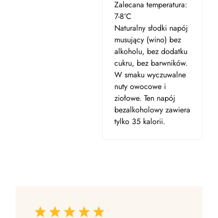
Zalecana temperatura:
7-8°C
Naturalny słodki napój
musujący (wino) bez
alkoholu, bez dodatku
cukru, bez barwników.
W smaku wyczuwalne
nuty owocowe i
ziołowe. Ten napój
bezalkoholowy zawiera
tylko 35 kalorii.