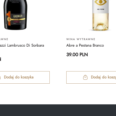
AWNE
WINA WYTRAWNE
zzi Lambrusco Di Sorbara
Abre a Pestana Branco
39.00 PLN
N
Dodaj do koszyka
Dodaj do kosz