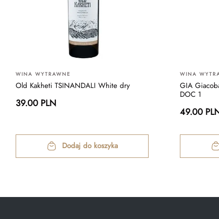
WINA WYTRAWNE
WINA WYTR
Old Kakheti TSINANDALI White dry
GIA Giacoba
DOC 1
39.00 PLN
49.00 PL
Dodaj do koszyka