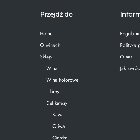
Przejdź do
Infor
Home
Regulami
O winach
Polityka 
Sklep
O nas
Wina
Jak zwróc
Wina kolorowe
Likiery
Delikatesy
Kawa
Oliwa
Ciastka