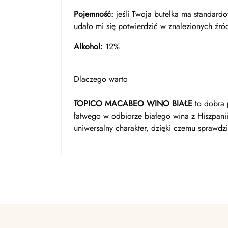
Pojemność:
jeśli Twoja butelka ma standard
udało mi się potwierdzić w znalezionych źródł
Alkohol:
12%
Dlaczego warto
TOPICO MACABEO WINO BIAŁE
to dobra p
łatwego w odbiorze białego wina z Hiszpan
uniwersalny charakter, dzięki czemu sprawdzi