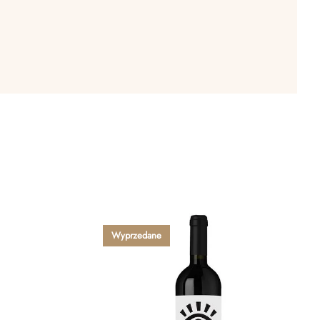
Wyprzedane