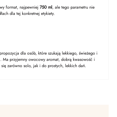
owy format, najpewniej
750 ml
, ale tego parametru nie
ach dla tej konkretnej etykiety.
ropozycja dla osób, które szukają lekkiego, świeżego i
ii. Ma przyjemny owocowy aromat, dobrą kwasowość i
 się zarówno solo, jak i do prostych, lekkich dań.