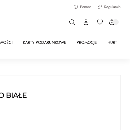
Pomoc
Regulamin
WOŚCI
KARTY PODARUNKOWE
PROMOCJE
HURT
 BIAŁE