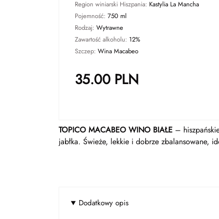
Region winiarski Hiszpania:
Kastylia La Mancha
Pojemność:
750 ml
Rodzaj:
Wytrawne
Zawartość alkoholu:
12%
Szczep:
Wina Macabeo
35.00
PLN
TOPICO MACABEO WINO BIAŁE
– hiszpańskie
jabłka. Świeże, lekkie i dobrze zbalansowane, ide
Dodatkowy opis