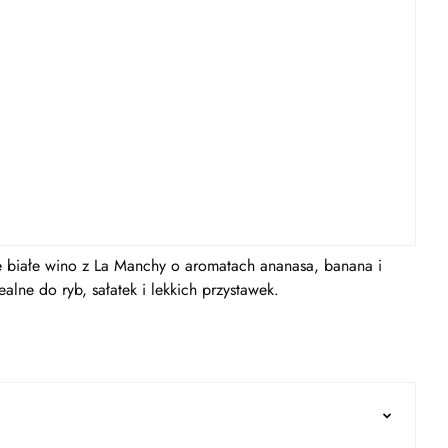
 białe wino z La Manchy o aromatach ananasa, banana i
alne do ryb, sałatek i lekkich przystawek.