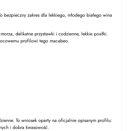
To bezpieczny zakres dla lekkiego, młodego białego wina
 morza, delikatne przystawki i codzienne, lekkie posiłki.
wocowemu profilowi tego macabeo.
ienne. To wniosek oparty na oficjalnie opisanym profilu:
lnych i dobra kwasowość.