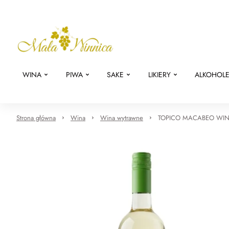
WINA
PIWA
SAKE
LIKIERY
ALKOHOL
Strona główna
Wina
Wina wytrawne
TOPICO MACABEO WIN