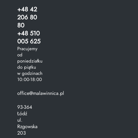
+48 42
206 80
80
+48 510
005 625
Pracujemy
od
poniedziałku
do piątku
w godzinach
10:00-18:00
office@malawinnica.pl
93-364
Łódź
ul.
Rzgowska
203