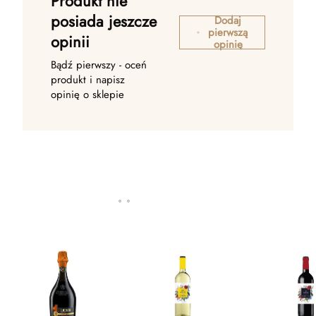
Produkt nie
posiada jeszcze
Dodaj
pierwszą
opinii
opinię
Bądź pierwszy - oceń
produkt i napisz
opinię o sklepie