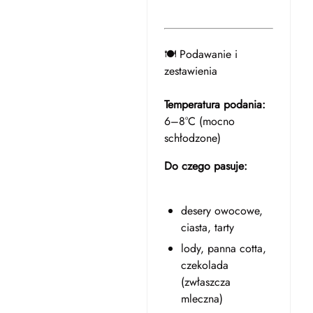
🍽️ Podawanie i
zestawienia
Temperatura podania:
6–8°C (mocno
schłodzone)
Do czego pasuje:
desery owocowe,
ciasta, tarty
lody, panna cotta,
czekolada
(zwłaszcza
mleczna)