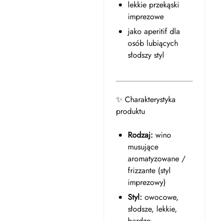
lekkie przekąski
imprezowe
jako aperitif dla
osób lubiących
słodszy styl
✨ Charakterystyka
produktu
Rodzaj:
wino
musujące
aromatyzowane /
frizzante (styl
imprezowy)
Styl:
owocowe,
słodsze, lekkie,
bardzo