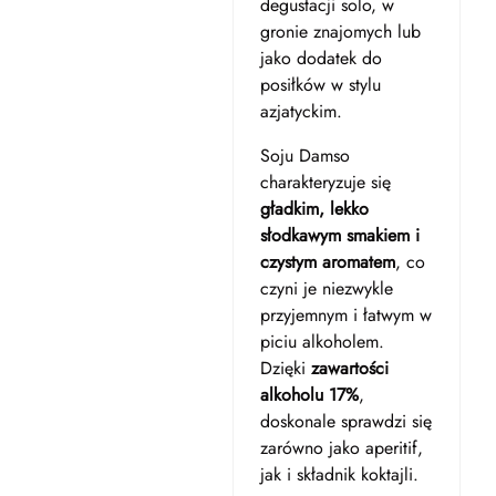
degustacji solo, w
gronie znajomych lub
jako dodatek do
posiłków w stylu
azjatyckim.
Soju Damso
charakteryzuje się
gładkim, lekko
słodkawym smakiem i
czystym aromatem
, co
czyni je niezwykle
przyjemnym i łatwym w
piciu alkoholem.
Dzięki
zawartości
alkoholu 17%
,
doskonale sprawdzi się
zarówno jako aperitif,
jak i składnik koktajli.