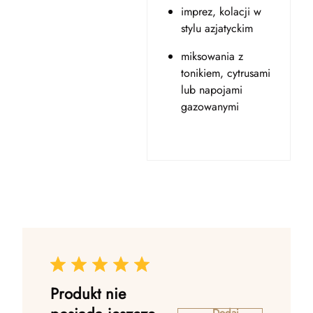
imprez, kolacji w
stylu azjatyckim
miksowania z
tonikiem, cytrusami
lub napojami
gazowanymi
Produkt nie
Dodaj