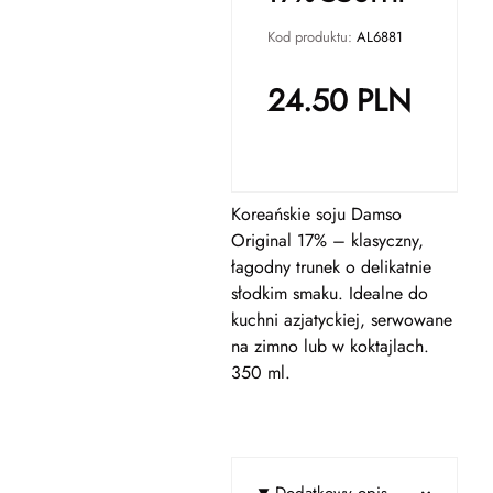
Kod produktu:
AL6881
24.50
PLN
Koreańskie soju Damso
Original 17% – klasyczny,
łagodny trunek o delikatnie
słodkim smaku. Idealne do
kuchni azjatyckiej, serwowane
na zimno lub w koktajlach.
350 ml.