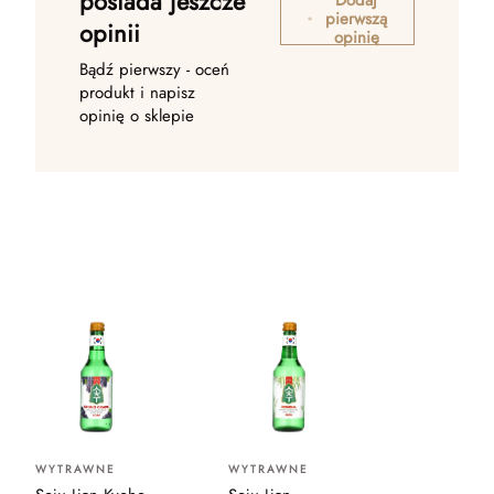
posiada jeszcze
pierwszą
opinii
opinię
Bądź pierwszy - oceń
produkt i napisz
opinię o sklepie
WYTRAWNE
WYTRAWNE