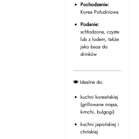
Pochodzenie:
Korea Południowa
Podanie:
schłodzone, czyste
lub z lodem, także
jako baza do
drinków
🍽️ Idealne do:
kuchni koreańskiej
(grillowane mięsa,
kimchi, bulgogi)
kuchni japońskiej i
chińskiej