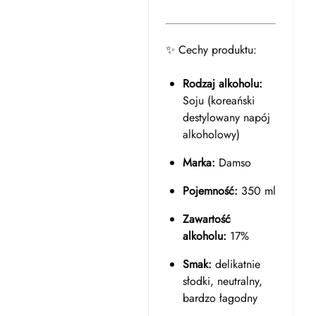
✨ Cechy produktu:
Rodzaj alkoholu:
Soju (koreański
destylowany napój
alkoholowy)
Marka:
Damso
Pojemność:
350 ml
Zawartość
alkoholu:
17%
Smak:
delikatnie
słodki, neutralny,
bardzo łagodny