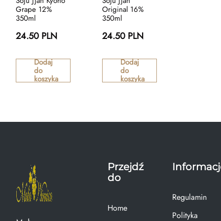
Soju Jjan Kyoho
Soju Jjan
Grape 12%
Original 16%
350ml
350ml
24.50 PLN
24.50 PLN
Dodaj
Dodaj
do
do
koszyka
koszyka
Przejdź
Informacj
do
Regulamin
Home
Polityka