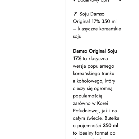
Dodatkowy opis
🥂 Soju Damso
Original 17% 350 ml
– klasyczne koreańskie
soju
Damso Original Soju
17%
to klasyczna
wersja popularnego
koreańskiego trunku
alkoholowego, który
cieszy się ogromną
popularnością
zarówno w Korei
Południowej, jak i na
całym świecie. Butelka
o pojemności
350 ml
to idealny format do