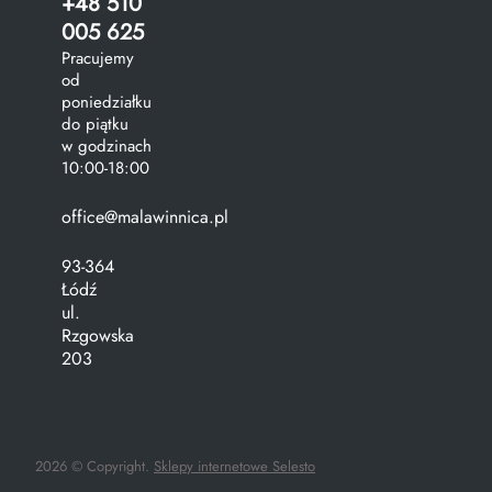
+48 510
005 625
Pracujemy
od
poniedziałku
do piątku
w godzinach
10:00-18:00
office@malawinnica.pl
93-364
Łódź
ul.
Rzgowska
203
2026 © Copyright.
Sklepy internetowe Selesto