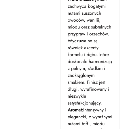
zachwyca bogatymi
nutami suszonych
owoców, wanilii,
miodu oraz subtelnych
przypraw i orzechów.
Wyczuwalne są
również akcenty
karmelu i dębu, które
doskonale harmonizują
z pełnym, słodkim i
zaokrąglonym
smakiem. Finisz jest
długi, wyrafinowany i
niezwykle
satysfakcjonujący.
Aromat
:Intensywny i
elegancki, z wyraźnymi
nutami toffi, miodu