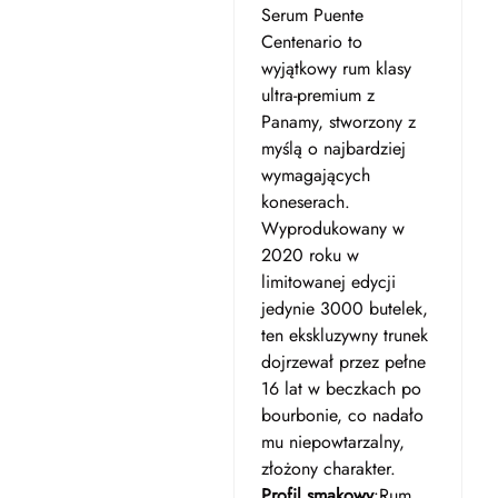
Serum Puente
Centenario to
wyjątkowy rum klasy
ultra-premium z
Panamy, stworzony z
myślą o najbardziej
wymagających
koneserach.
Wyprodukowany w
2020 roku w
limitowanej edycji
jedynie 3000 butelek,
ten ekskluzywny trunek
dojrzewał przez pełne
16 lat w beczkach po
bourbonie, co nadało
mu niepowtarzalny,
złożony charakter.
Profil smakowy
:Rum