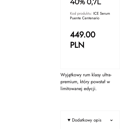
40% 0,7L
Kod produktu:
ICE Serum
Puente Centenario
449.00
PLN
Wyjątkowy rum klasy ultra-
premium, który powstał w
limitowanej edycji.
Dodatkowy opis