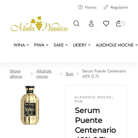
Pomoc
Regulamin
WINA
PIWA
SAKE
LIKIERY
ALKOHOLE MOCNE
Strona
Alkohole
Serum Puente Centenario
Rum
główna
mocne
40% 0,7L
ALKOHOLE MOCNE
,
RUM
Serum
Puente
Centenario