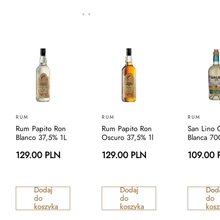
RUM
RUM
RUM
Rum Papito Ron
Rum Papito Ron
San Lino 
Blanco 37,5% 1L
Oscuro 37,5% 1l
Blanca 70
129.00 PLN
129.00 PLN
109.00 
Dodaj
Dodaj
Dod
do
do
do
koszyka
koszyka
kosz