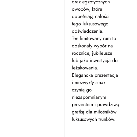
oraz egzotycznych
owoców, które
dopełniają całości
tego luksusowego
doświadczenia.
Ten limitowany rum to
doskonały wybór na
rocznice, jubileusze
lub jako inwestycja do
leżakowania.
Elegancka prezentacja
i niezwykły smak
czynią go
niezapomnianym
prezentem i prawdziwą
gratką dla miłośników
luksusowych trunków.