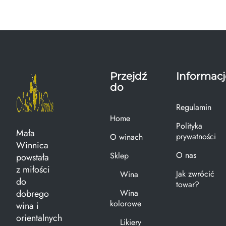
Przejdź
Informacj
do
Regulamin
Home
Polityka
Mała
prywatności
O winach
Winnica
O nas
Sklep
powstała
z miłości
Jak zwrócić
Wina
do
towar?
dobrego
Wina
kolorowe
wina i
orientalnych
Likiery