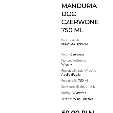
MANDURIA
DOC
CZERWONE
750 ML
Kod produktu:
PUMOMANDPL-24
Kolor:
Czerwone
Kraj pochodzenia:
Włochy
Region winiarski Włochy:
Apulia (Puglia)
Pojemność:
750 ml
Zawartość alkoholu:
14%
Rodzaj:
Wytrawne
Szczep:
Wina Primitivo