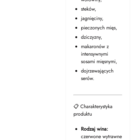
steków,
jagnięciny,
pieczonych mięs,
dziczyzny,
makaronów z
intensywnymi
sosami mięsnymi,
dojrzewających
serów.
📋 Charakterystyka
produktu
Rodzaj wina:
czerwone wytrawne