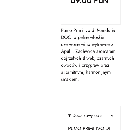
59.00
PLN
Pumo Primitivo di Manduria
DOC to pełne włoskie
czerwone wino wytrawne z
Apulii. Zachwyca aromatem
dojrzałych śliwek, czarnych
owoców i przypraw oraz
aksamitnym, harmonijnym
smakiem.
Dodatkowy opis
PUMO PRIMITIVO DI