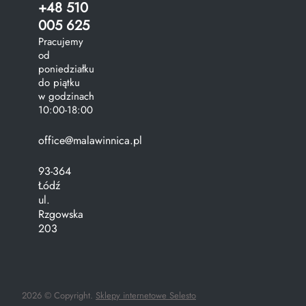
+48 510
005 625
Pracujemy
od
poniedziałku
do piątku
w godzinach
10:00-18:00
office@malawinnica.pl
93-364
Łódź
ul.
Rzgowska
203
2026 © Copyright.
Sklepy internetowe Selesto