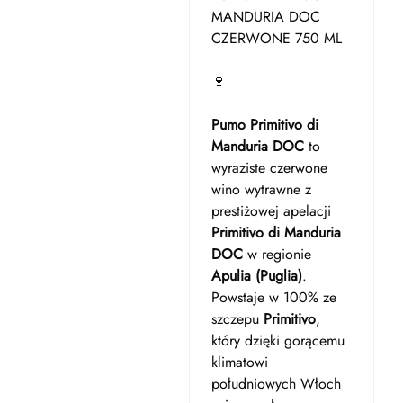
MANDURIA DOC
CZERWONE 750 ML
🍷
Pumo Primitivo di
Manduria DOC
to
wyraziste czerwone
wino wytrawne z
prestiżowej apelacji
Primitivo di Manduria
DOC
w regionie
Apulia (Puglia)
.
Powstaje w 100% ze
szczepu
Primitivo
,
który dzięki gorącemu
klimatowi
południowych Włoch