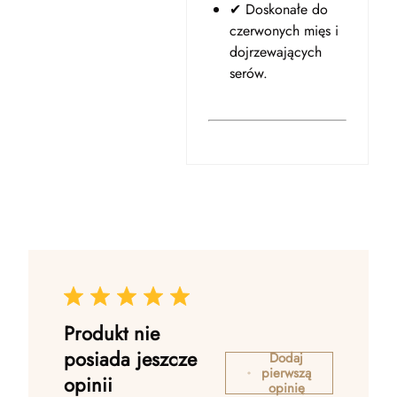
✔ Doskonałe do
czerwonych mięs i
dojrzewających
serów.
Produkt nie
posiada jeszcze
Dodaj
pierwszą
opinii
opinię