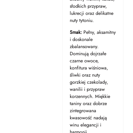
słodkich przypraw,
lukrecji oraz delikatne
nuty tytoniu.
Smak:
Pełny, aksamitny
i doskonale
zbalansowany.
Dominują dojrzałe
czarne owoce,
konfitura wiśniowa,
śliwki oraz nuty
gorzkiej czekolady,
wanilii i przypraw
korzennych. Miękkie
taniny oraz dobrze
zintegrowana
kwasowość nadają
winu elegancji i
harmonii.