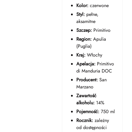
Kolor:
czerwone
Styl:
pełne,
aksamitne
Szczep:
Primitivo
Region:
Apulia
(Puglia)
Kraj:
Włochy
Apelacja:
Primitivo
di Manduria DOC
Producent:
San
Marzano
Zawartość
alkoholu:
14%
Pojemność:
750 ml
Rocznik:
zależny
od dostępności