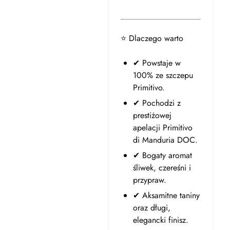
⭐ Dlaczego warto
✔ Powstaje w
100% ze szczepu
Primitivo.
✔ Pochodzi z
prestiżowej
apelacji Primitivo
di Manduria DOC.
✔ Bogaty aromat
śliwek, czereśni i
przypraw.
✔ Aksamitne taniny
oraz długi,
elegancki finisz.