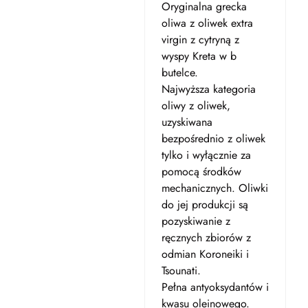
Oryginalna grecka
oliwa z oliwek extra
virgin z cytryną z
wyspy Kreta w b
butelce.
Najwyższa kategoria
oliwy z oliwek,
uzyskiwana
bezpośrednio z oliwek
tylko i wyłącznie za
pomocą środków
mechanicznych. Oliwki
do jej produkcji są
pozyskiwanie z
ręcznych zbiorów z
odmian Koroneiki i
Tsounati.
Pełna antyoksydantów i
kwasu oleinowego.