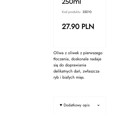
250ml
Kod produktu:
35010
27.90
PLN
Oliwa z oliwek z pierwszego
tłoczenia, doskonale nadaje
się do doprawiania
delikatnych dań, zwłaszcza
ryb i białych mięs.
Dodatkowy opis