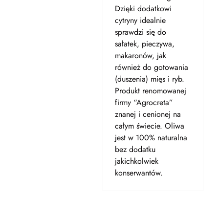
Dzięki dodatkowi
cytryny idealnie
sprawdzi się do
sałatek, pieczywa,
makaronów, jak
również do gotowania
(duszenia) mięs i ryb.
Produkt renomowanej
firmy “Agrocreta”
znanej i cenionej na
całym świecie. Oliwa
jest w 100% naturalna
bez dodatku
jakichkolwiek
konserwantów.