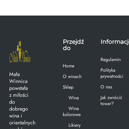
Przejdź
Informacj
do
Regulamin
Home
Polityka
Mała
prywatności
O winach
Winnica
O nas
Sklep
powstała
z miłości
Jak zwrócić
Wina
do
towar?
dobrego
Wina
kolorowe
wina i
orientalnych
Likiery