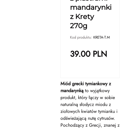
mandarynki
z Krety
270g
Kod produktu:
KRETA-T.M
39.00
PLN
Miód grecki tymiankowy z
mandarynką
to wyjątkowy
produkt, który łączy w sobie
naturalną słodycz miodu z
ziołowych kwiatów tymianku i
odświeżającą nutę cytrusów.
Pochodzący z Grecji, znanej z