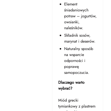
Element
śniadaniowych
potraw – jogurtów,
owsianki,
naleśników.
Składnik sosów,
marynat i deserów.
Naturalny sposób
na wsparcie
odporności i
poprawę
samopoczucia.
Dlaczego warto
wybrać?
Miód grecki
tymiankowy z plastrem