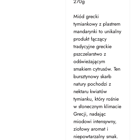
270g
Miód grecki
tymiankowy z plastrem
mandarynki to unikalny
produkt łączący
tradycyjne greckie
pszczelarstwo z
odświeżającym
smakiem cytrusów. Ten
bursztynowy skarb
natury pochodzi z
nektaru kwiatów
tymianku, który rośnie
w słonecznym klimacie
Grecji, nadając
miodowi intensywny,
ziołowy aromat i
niepowtarzalny smak.