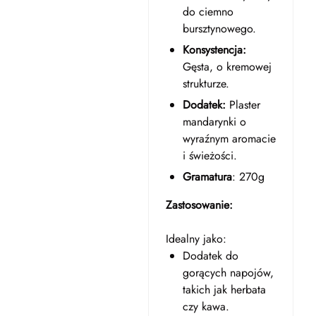
do ciemno
bursztynowego.
Konsystencja:
Gęsta, o kremowej
strukturze.
Dodatek:
Plaster
mandarynki o
wyraźnym aromacie
i świeżości.
Gramatura
: 270g
Zastosowanie:
Idealny jako:
Dodatek do
gorących napojów,
takich jak herbata
czy kawa.