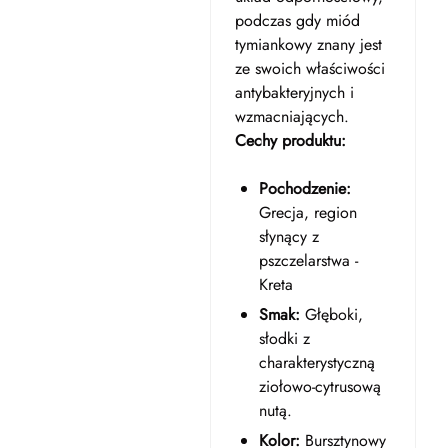
podczas gdy miód
tymiankowy znany jest
ze swoich właściwości
antybakteryjnych i
wzmacniających.
Cechy produktu:
Pochodzenie:
Grecja, region
słynący z
pszczelarstwa -
Kreta
Smak:
Głęboki,
słodki z
charakterystyczną
ziołowo-cytrusową
nutą.
Kolor:
Bursztynowy