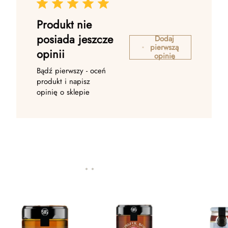
Produkt nie
posiada jeszcze
Dodaj
pierwszą
opinii
opinię
Bądź pierwszy - oceń
produkt i napisz
opinię o sklepie