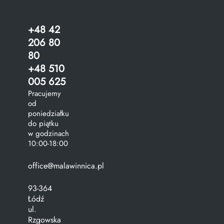
+48 42
206 80
80
+48 510
005 625
Pracujemy
od
poniedziałku
do piątku
w godzinach
10:00-18:00
office@malawinnica.pl
93-364
Łódź
ul.
Rzgowska