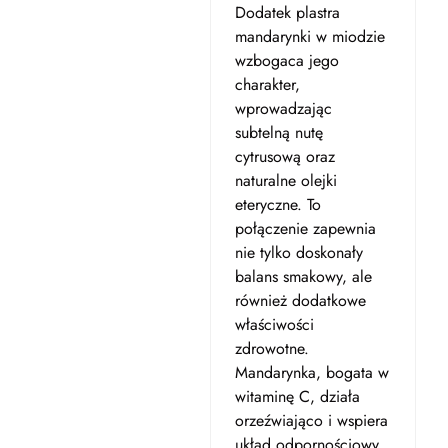
Dodatek plastra
mandarynki w miodzie
wzbogaca jego
charakter,
wprowadzając
subtelną nutę
cytrusową oraz
naturalne olejki
eteryczne. To
połączenie zapewnia
nie tylko doskonały
balans smakowy, ale
również dodatkowe
właściwości
zdrowotne.
Mandarynka, bogata w
witaminę C, działa
orzeźwiająco i wspiera
układ odpornościowy,