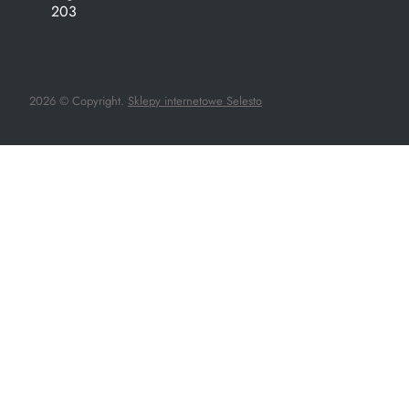
203
2026 © Copyright.
Sklepy internetowe Selesto