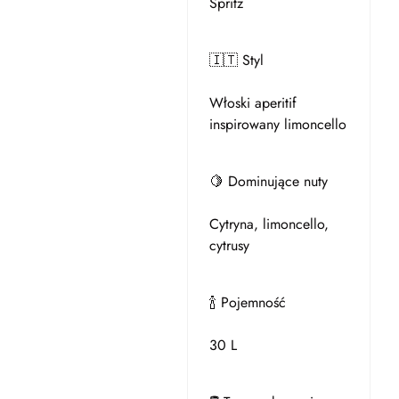
Spritz
🇮🇹 Styl
Włoski aperitif
inspirowany limoncello
🍋 Dominujące nuty
Cytryna, limoncello,
cytrusy
🍾 Pojemność
30 L