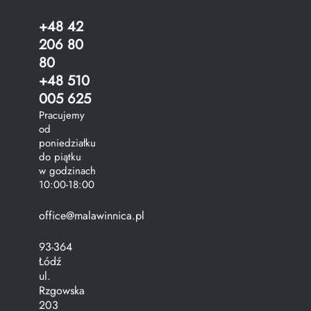
+48 42
206 80
80
+48 510
005 625
Pracujemy
od
poniedziałku
do piątku
w godzinach
10:00-18:00
office@malawinnica.pl
93-364
Łódź
ul.
Rzgowska
203