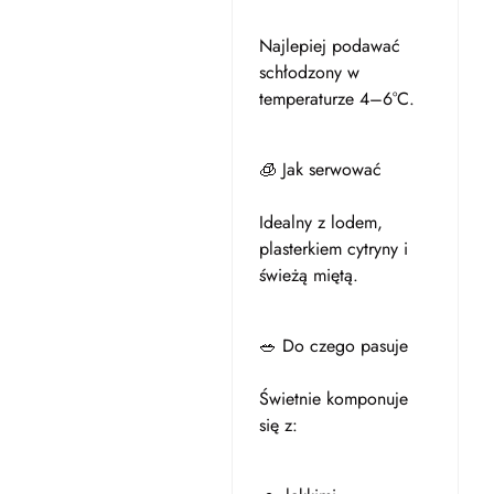
Najlepiej podawać
schłodzony w
temperaturze 4–6°C.
🧊 Jak serwować
Idealny z lodem,
plasterkiem cytryny i
świeżą miętą.
🥗 Do czego pasuje
Świetnie komponuje
się z: