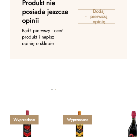
Produkt nie
posiada jeszcze
Dodaj
pierwszą
opinii
opinię
Bądź pierwszy - oceń
produkt i napisz
opinię o sklepie
Wyprzedane
Wyprzedane