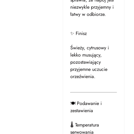
niezwykle przyjemny i
łatwy w odbiorze.
✨ Finisz
Świeży, cytrusowy i
lekko musujący,
pozostawiający
przyjemne uczucie
orzeźwienia.
🍽️ Podawanie i
zestawienia
🌡️ Temperatura
serwowania