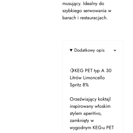
musujący. Idealny do
szybkiego serwowania w
barach i restauracjach.
Dodatkowy opis
🍋KEG PET typ A 30
Litrów Limoncello
Spritz 8%
Orzeźwiający koktajl
inspirowany włoskim
stylem aperitivo,
zamknięty w
wygodnym KEG-u PET