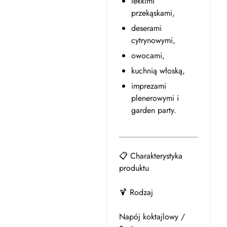
lekkimi
przekąskami,
deserami
cytrynowymi,
owocami,
kuchnią włoską,
imprezami
plenerowymi i
garden party.
📋 Charakterystyka
produktu
🍹 Rodzaj
Napój koktajlowy /