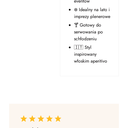
eventów
❄️ Idealny na lato i
imprezy plenerowe
🍸 Gotowy do
serwowania po
schłodzeniu
🇮🇹 Styl
inspirowany
włoskim aperitivo