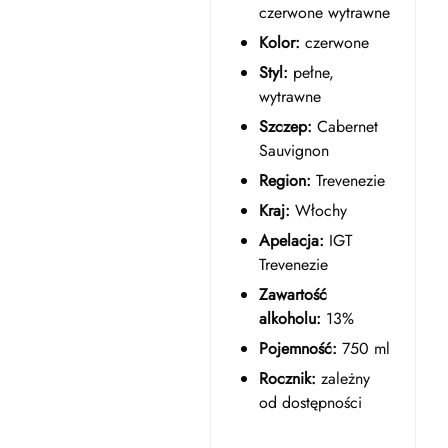
czerwone wytrawne
Kolor:
czerwone
Styl:
pełne,
wytrawne
Szczep:
Cabernet
Sauvignon
Region:
Trevenezie
Kraj:
Włochy
Apelacja:
IGT
Trevenezie
Zawartość
alkoholu:
13%
Pojemność:
750 ml
Rocznik:
zależny
od dostępności