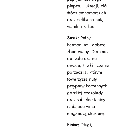
pieprzu, lukrecji, ziół
śródziemnomorskich
oraz delikatną nutą
wanilii i kakao.
Smak:
Pełny,
harmonijny i dobrze
zbudowany. Dominują
dojrzałe czarne
owoce, śliwki i czarna
porzeczka, którym
towarzyszą nuty
przypraw korzennych,
gorzkiej czekolady
oraz subtelne taniny
nadające winu
elegancką strukturę.
Finisz:
Długi,