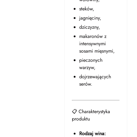
steków,
jagnięciny,
dziczyzny,
makaronów z
intensywnymi
sosami mięsnymi,
pieczonych
warzyw,
dojrzewających
serów.
📋 Charakterystyka
produktu
Rodzaj wina: