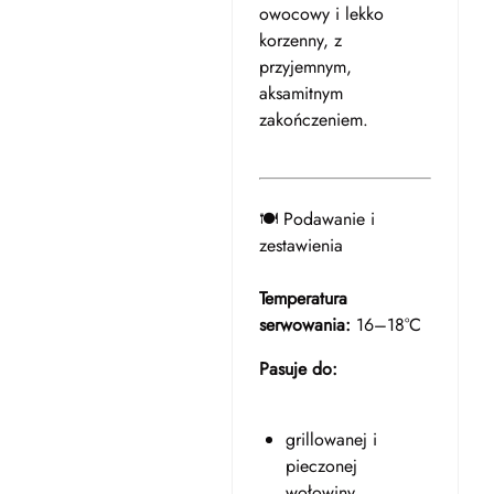
owocowy i lekko
korzenny, z
przyjemnym,
aksamitnym
zakończeniem.
🍽️ Podawanie i
zestawienia
Temperatura
serwowania:
16–18°C
Pasuje do:
grillowanej i
pieczonej
wołowiny,