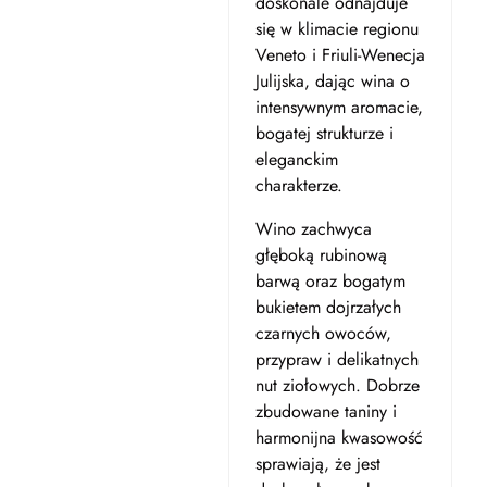
doskonale odnajduje
się w klimacie regionu
Veneto i Friuli-Wenecja
Julijska, dając wina o
intensywnym aromacie,
bogatej strukturze i
eleganckim
charakterze.
Wino zachwyca
głęboką rubinową
barwą oraz bogatym
bukietem dojrzałych
czarnych owoców,
przypraw i delikatnych
nut ziołowych. Dobrze
zbudowane taniny i
harmonijna kwasowość
sprawiają, że jest