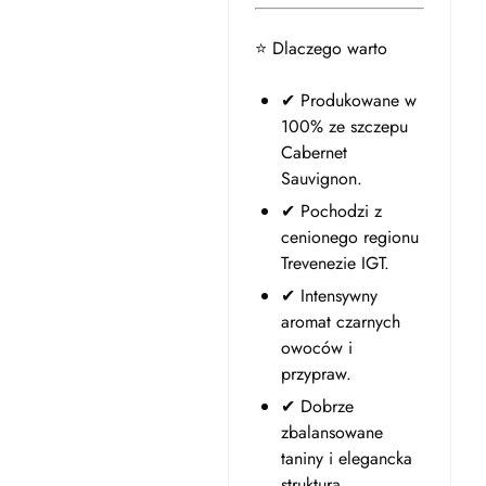
⭐ Dlaczego warto
✔ Produkowane w
100% ze szczepu
Cabernet
Sauvignon.
✔ Pochodzi z
cenionego regionu
Trevenezie IGT.
✔ Intensywny
aromat czarnych
owoców i
przypraw.
✔ Dobrze
zbalansowane
taniny i elegancka
struktura.