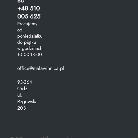
80
+48 510
005 625
Pracujemy
od
poniedziałku
do piątku
w godzinach
10:00-18:00
office@malawinnica.pl
93-364
Łódź
ul.
Rzgowska
203