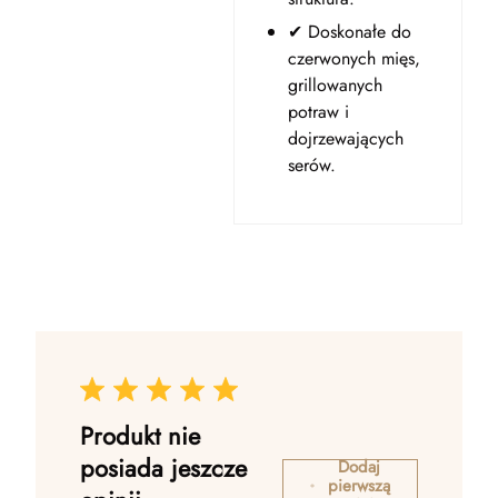
✔ Doskonałe do
czerwonych mięs,
grillowanych
potraw i
dojrzewających
serów.
Produkt nie
posiada jeszcze
Dodaj
pierwszą