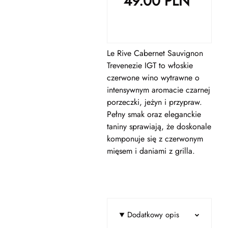
49.00
PLN
Le Rive Cabernet Sauvignon
Trevenezie IGT to włoskie
czerwone wino wytrawne o
intensywnym aromacie czarnej
porzeczki, jeżyn i przypraw.
Pełny smak oraz eleganckie
taniny sprawiają, że doskonale
komponuje się z czerwonym
mięsem i daniami z grilla.
Dodatkowy opis