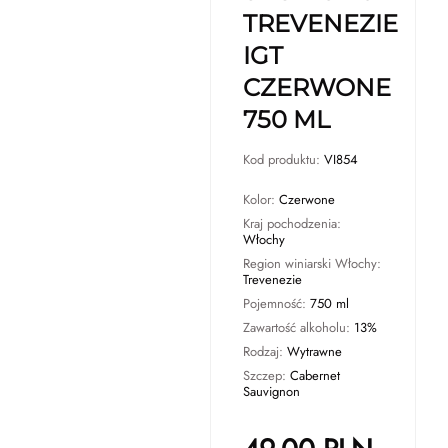
TREVENEZIE
IGT
CZERWONE
750 ML
Kod produktu:
VI854
Kolor:
Czerwone
Kraj pochodzenia:
Włochy
Region winiarski Włochy:
Trevenezie
Pojemność:
750 ml
Zawartość alkoholu:
13%
Rodzaj:
Wytrawne
Szczep:
Cabernet
Sauvignon