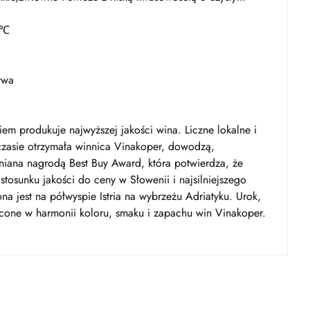
 ℃
ywa
em produkuje najwyższej jakości wina. Liczne lokalne i
zasie otrzymała winnica Vinakoper, dowodzą,
żniana nagrodą Best Buy Award, która potwierdza, że
tosunku jakości do ceny w Słowenii i najsilniejszego
 jest na półwyspie Istria na wybrzeżu Adriatyku. Urok,
wycone w harmonii koloru, smaku i zapachu win Vinakoper.