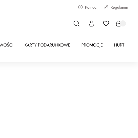
Pomoc
Regulamin
WOŚCI
KARTY PODARUNKOWE
PROMOCJE
HURT