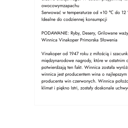
owocowymzapachu
Serwować w temperaturze od +10 ℃ do 12
Idealne do codziennej konsumpcji
PODAWANIE: Ryby, Desery, Grilowane waż
Winnica Vinakoper Primorska Słowenia
Vinakoper od 1947 roku z miłością i szacunki
międzynarodowe nagrody, które w ostatnim c
potwierdzają ten fakt. Winnica została wyró
winnica jest producentem wina o najlepszym s
producenta win czerwonych. Winnica położona
klimat i piękno Istri, zostały doskonale uch