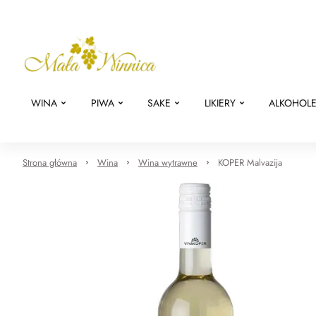
WINA
PIWA
SAKE
LIKIERY
ALKOHOL
Strona główna
Wina
Wina wytrawne
KOPER Malvazija