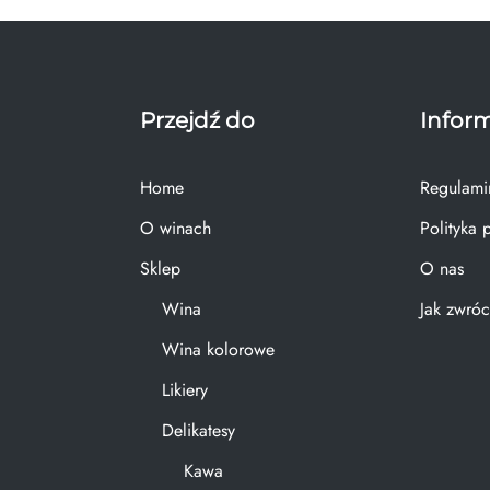
Przejdź do
Infor
Home
Regulami
O winach
Polityka 
Sklep
O nas
Wina
Jak zwróc
Wina kolorowe
Likiery
Delikatesy
Kawa