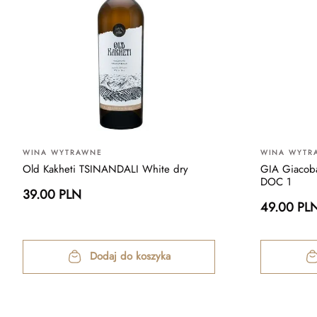
WINA WYTRAWNE
WINA WYTR
Old Kakheti TSINANDALI White dry
GIA Giacoba
DOC 1
39.00 PLN
49.00 PL
Dodaj do koszyka