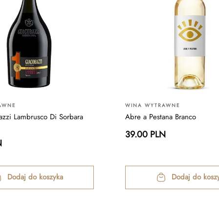
AWNE
WINA WYTRAWNE
zzi Lambrusco Di Sorbara
Abre a Pestana Branco
39.00 PLN
N
Dodaj do koszyka
Dodaj do kosz