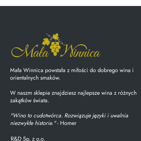
Mała Winnica powstała z miłości do dobrego wina i
orientalnych smaków.
W naszm sklepie znajdziesz najlepsze wina z różnych
zakątków świata.
"Wino to cudotwórca. Rozwiązuje języki i uwalnia
niezwykłe historie."
- Homer
R&D Sp. z o.o.