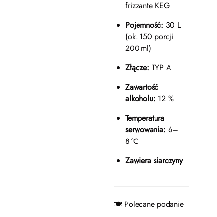
frizzante KEG
Pojemność:
30 L
(ok. 150 porcji
200 ml)
Złącze:
TYP A
Zawartość
alkoholu:
12 %
Temperatura
serwowania:
6–
8 °C
Zawiera siarczyny
🍽️ Polecane podanie