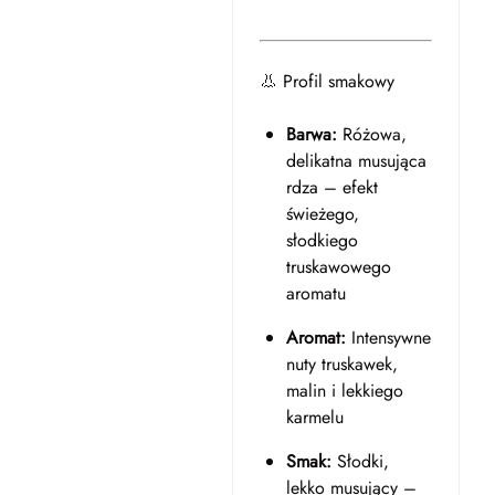
👃 Profil smakowy
Barwa:
Różowa,
delikatna musująca
rdza – efekt
świeżego,
słodkiego
truskawowego
aromatu
Aromat:
Intensywne
nuty truskawek,
malin i lekkiego
karmelu
Smak:
Słodki,
lekko musujący –