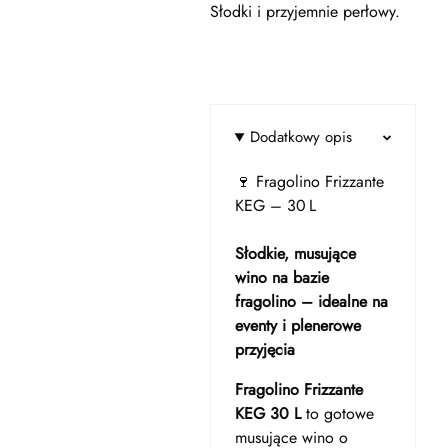
Słodki i przyjemnie perłowy.
Dodatkowy opis
🍷 Fragolino Frizzante
KEG – 30 L
Słodkie, musujące
wino na bazie
fragolino – idealne na
eventy i plenerowe
przyjęcia
Fragolino Frizzante
KEG 30 L
to gotowe
musujące wino o