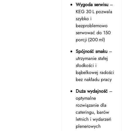
Wygoda serwisu
–
KEG 30 L pozwala
szybko i
bezproblemowo
serwować do 150
porcji (200 ml)
Spójność smaku
–
utrzymanie stałej
słodkości i
bąbelkowej radości
bez nakładu pracy
Duża wydajność
–
optymalne
rozwiązanie dla
cateringu, barów
letnich i wydarzeń
plenerowych