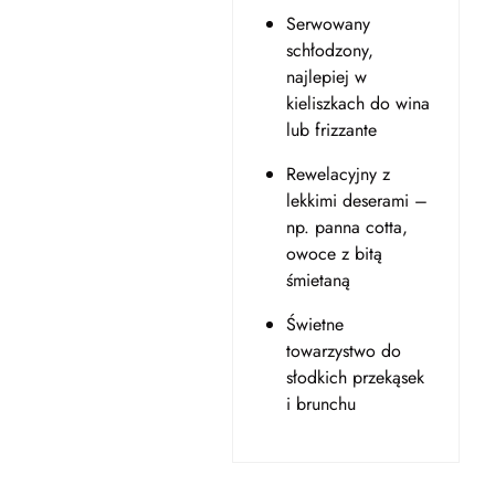
Serwowany
schłodzony,
najlepiej w
kieliszkach do wina
lub frizzante
Rewelacyjny z
lekkimi deserami –
np. panna cotta,
owoce z bitą
śmietaną
Świetne
towarzystwo do
słodkich przekąsek
i brunchu