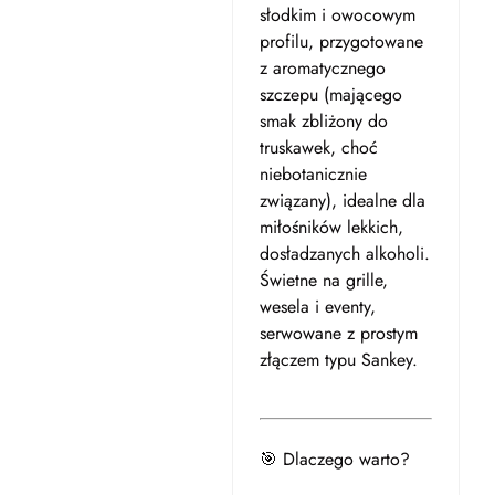
słodkim i owocowym
profilu, przygotowane
z aromatycznego
szczepu (mającego
smak zbliżony do
truskawek, choć
niebotanicznie
związany), idealne dla
miłośników lekkich,
dosładzanych alkoholi.
Świetne na grille,
wesela i eventy,
serwowane z prostym
złączem typu Sankey.
🎯 Dlaczego warto?