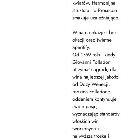
kwiatów. Harmonijna
struktura, to Prosecco
smakuje uzależniająco.
Wina na okazje i bez
okazji oraz świetne
aperitify.
Od 1769 roku, kiedy
Giovanni Follador
otrzymał nagrodę dla
wina najlepszej jakości
od Doży Wenecji,
rodzina Follador z
oddaniem kontynuuje
swoje pasje,
wyznaczając standardy
włoskich win
tworzonych z
najwyższą troską i