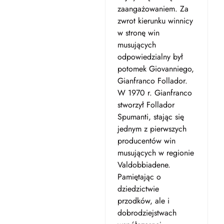
zaangażowaniem. Za
zwrot kierunku winnicy
w stronę win
musujących
odpowiedzialny był
potomek Giovanniego,
Gianfranco Follador.
W 1970 r. Gianfranco
stworzył Follador
Spumanti, stając się
jednym z pierwszych
producentów win
musujących w regionie
Valdobbiadene.
Pamiętając o
dziedzictwie
przodków, ale i
dobrodziejstwach