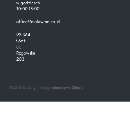
w godzinach
10:00-18:00
office@malawinnica.pl
93-364
Łódź
ul.
Rzgowska
203
2026 © Copyright.
Sklepy internetowe Selesto