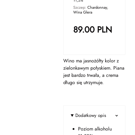
11,5%
Szczep:
Chardonnay,
Wina Glera
89.00
PLN
Wino ma jasnożółty kolor z
zielonkawym połyskiem. Piana
jest bardzo trwała, a crema
długo się utrzymuje.
Dodatkowy opis
Poziom alkoholu