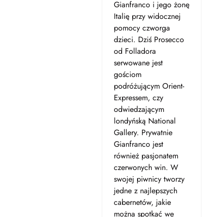
Gianfranco i jego żonę
Italię przy widocznej
pomocy czworga
dzieci. Dziś Prosecco
od Folladora
serwowane jest
gościom
podróżującym Orient-
Expressem, czy
odwiedzającym
londyńską National
Gallery. Prywatnie
Gianfranco jest
również pasjonatem
czerwonych win. W
swojej piwnicy tworzy
jedne z najlepszych
cabernetów, jakie
można spotkać we