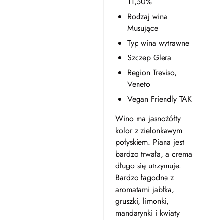
11,50%
Rodzaj wina
Musujące
Typ wina wytrawne
Szczep Glera
Region Treviso,
Veneto
Vegan Friendly TAK
Wino ma jasnożółty
kolor z zielonkawym
połyskiem. Piana jest
bardzo trwała, a crema
długo się utrzymuje.
Bardzo łagodne z
aromatami jabłka,
gruszki, limonki,
mandarynki i kwiaty