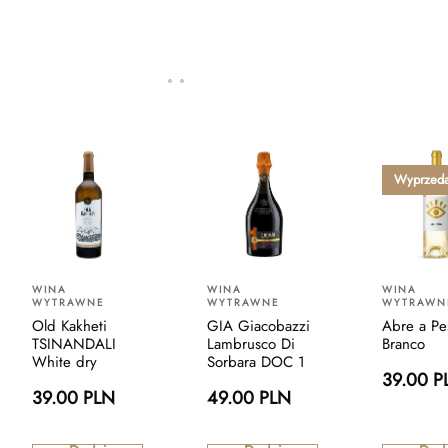
Wyprzed
WINA
WINA
WINA
WYTRAWNE
WYTRAWNE
WYTRAWN
Old Kakheti
GIA Giacobazzi
Abre a Pe
TSINANDALI
Lambrusco Di
Branco
White dry
Sorbara DOC 1
39.00 P
39.00 PLN
49.00 PLN