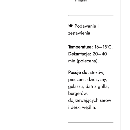
🍽️ Podawanie i
zestawienia
Temperatura:
16–18°C.
Dekantacja:
20–40
min (polecana).
Pasuje do:
steków,
pieczeni, dziczyzny,
gulaszu, dań z grilla,
burgerów,
dojrzewających serów
i deski wędlin.