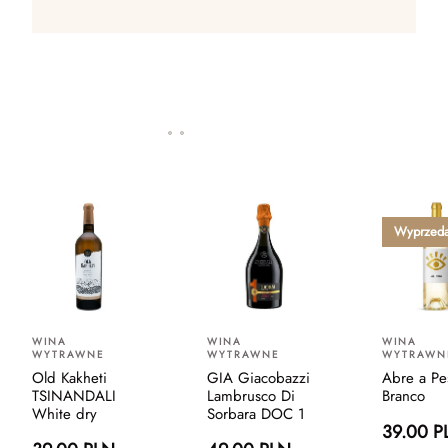
Wyprzed
WINA
WINA
WINA
WYTRAWNE
WYTRAWNE
WYTRAWN
Old Kakheti
GIA Giacobazzi
Abre a Pe
TSINANDALI
Lambrusco Di
Branco
White dry
Sorbara DOC 1
39.00 P