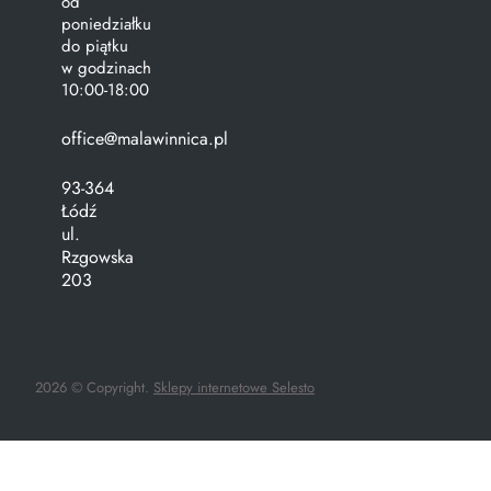
od
poniedziałku
do piątku
w godzinach
10:00-18:00
office@malawinnica.pl
93-364
Łódź
ul.
Rzgowska
203
2026 © Copyright.
Sklepy internetowe Selesto