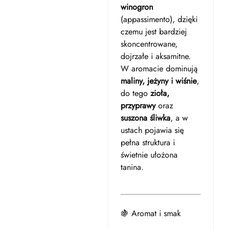
winogron
(appassimento), dzięki
czemu jest bardziej
skoncentrowane,
dojrzałe i aksamitne.
W aromacie dominują
maliny, jeżyny i wiśnie
,
do tego
zioła,
przyprawy
oraz
suszona śliwka
, a w
ustach pojawia się
pełna struktura i
świetnie ułożona
tanina.
🍇 Aromat i smak