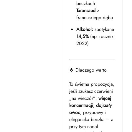
beczkach
Taransaud
z
francuskiego dębu
Alkohol:
spotykane
14,5%
(np. rocznik
2022)
🌟 Dlaczego warto
To świetna propozycja,
jeśli szukasz czerwieni
„na wieczór”:
więcej
koncentracji
,
dojrzały
owoc
, przyprawy i
elegancka beczka – a
przy tym nadal