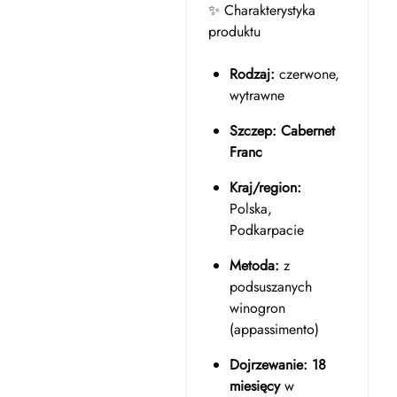
✨ Charakterystyka
produktu
Rodzaj:
czerwone,
wytrawne
Szczep:
Cabernet
Franc
Kraj/region:
Polska,
Podkarpacie
Metoda:
z
podsuszanych
winogron
(appassimento)
Dojrzewanie:
18
miesięcy
w