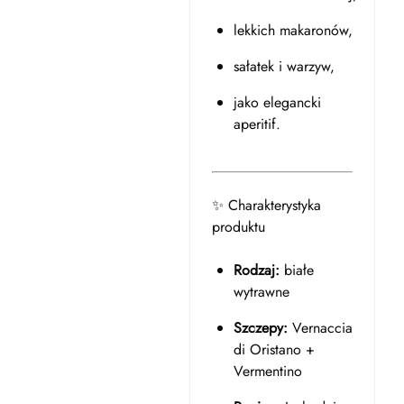
lekkich makaronów,
sałatek i warzyw,
jako elegancki
aperitif.
✨ Charakterystyka
produktu
Rodzaj:
białe
wytrawne
Szczepy:
Vernaccia
di Oristano +
Vermentino