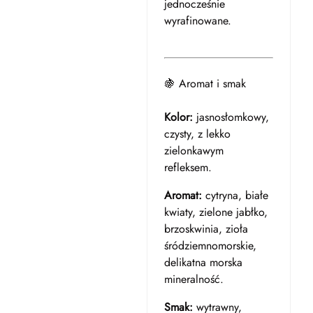
jednocześnie
wyrafinowane.
🍇 Aromat i smak
Kolor:
jasnosłomkowy,
czysty, z lekko
zielonkawym
refleksem.
Aromat:
cytryna, białe
kwiaty, zielone jabłko,
brzoskwinia, zioła
śródziemnomorskie,
delikatna morska
mineralność.
Smak:
wytrawny,