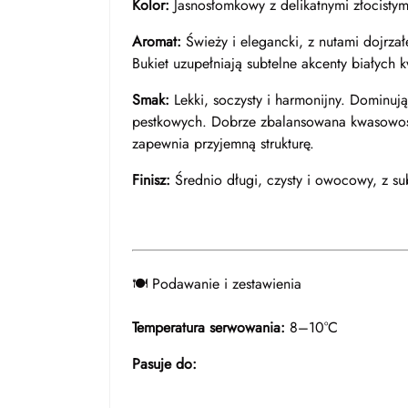
Kolor:
Jasnosłomkowy z delikatnymi złocistymi
Aromat:
Świeży i elegancki, z nutami dojrza
Bukiet uzupełniają subtelne akcenty białych k
Smak:
Lekki, soczysty i harmonijny. Dominują
pestkowych. Dobrze zbalansowana kwasowość
zapewnia przyjemną strukturę.
Finisz:
Średnio długi, czysty i owocowy, z s
🍽️ Podawanie i zestawienia
Temperatura serwowania:
8–10°C
Pasuje do: