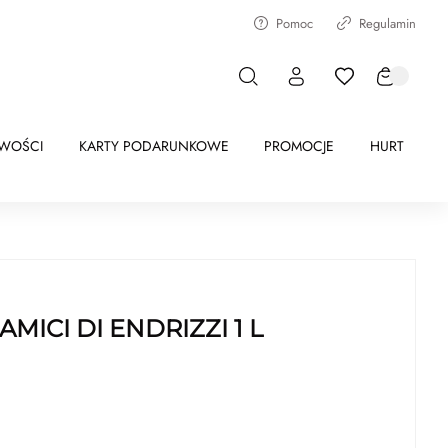
Pomoc
Regulamin
WOŚCI
KARTY PODARUNKOWE
PROMOCJE
HURT
MICI DI ENDRIZZI 1 L