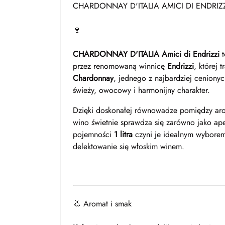
CHARDONNAY D'ITALIA AMICI DI ENDRIZZ
🍷
CHARDONNAY D'ITALIA Amici di Endrizzi
t
przez renomowaną winnicę
Endrizzi
, której 
Chardonnay
, jednego z najbardziej ceniony
świeży, owocowy i harmonijny charakter.
Dzięki doskonałej równowadze pomiędzy ar
wino świetnie sprawdza się zarówno jako aperi
pojemności
1 litra
czyni je idealnym wyborem 
delektowanie się włoskim winem.
👃 Aromat i smak