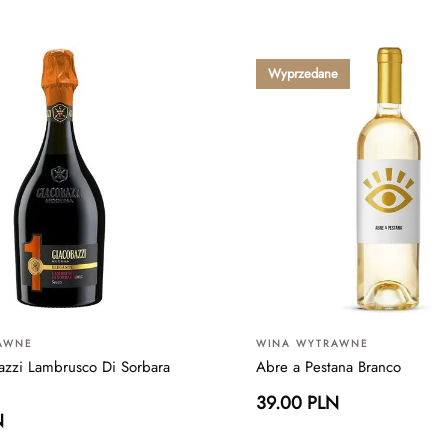
Wyprzedane
AWNE
WINA WYTRAWNE
zzi Lambrusco Di Sorbara
Abre a Pestana Branco
39.00 PLN
N