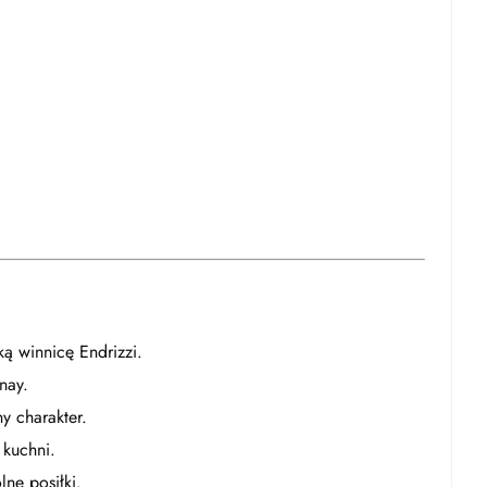
 winnicę Endrizzi.
nay.
y charakter.
 kuchni.
lne posiłki.