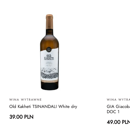
WINA WYTRAWNE
WINA WYTR
Old Kakheti TSINANDALI White dry
GIA Giacoba
DOC 1
39.00 PLN
49.00 PL