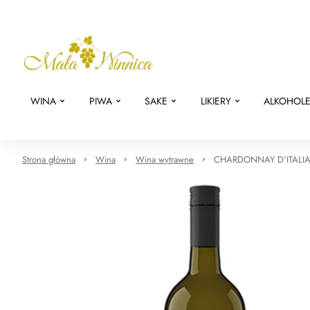
WINA
PIWA
SAKE
LIKIERY
ALKOHOL
Strona główna
Wina
Wina wytrawne
CHARDONNAY D'ITALIA 