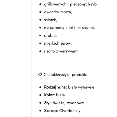
grillowanych i pieczonych ryb,
owoców morza,
sałatek,
makaronów z lekkimi sosami,
drobiu,
miękkich serów,
risotto z warzywami.
📋 Charakterystyka produktu
Rodzaj wina:
białe wytrawne
Kolor:
białe
Styl:
świeże, owocowe
Szczep:
Chardonnay