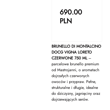
690.00
PLN
BRUNELLO DI MONTALCINO
DOCG VIGNA LORETO
CZERWONE 750 ML
–
parcelowe brunello premium
od Mastrojanni, o aromatach
dojrzałych czerwonych
owoców i przypraw. Pełne,
strukturalne i długie, idealne
do dziczyzny, jagnięciny oraz
dojrzewających serów.