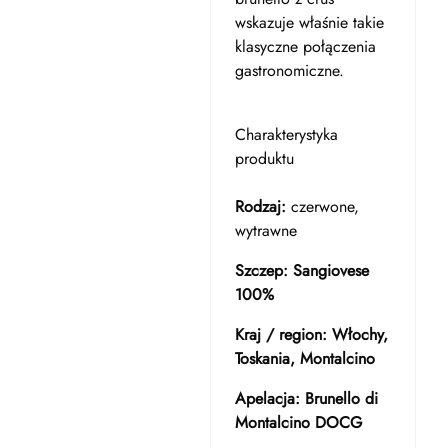
wskazuje właśnie takie
klasyczne połączenia
gastronomiczne.
Charakterystyka
produktu
Rodzaj:
czerwone,
wytrawne
Szczep:
Sangiovese
100%
Kraj / region:
Włochy,
Toskania, Montalcino
Apelacja:
Brunello di
Montalcino DOCG