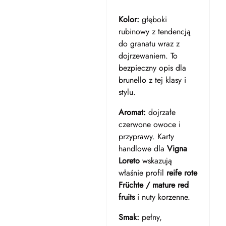
Kolor:
głęboki
rubinowy z tendencją
do granatu wraz z
dojrzewaniem. To
bezpieczny opis dla
brunello z tej klasy i
stylu.
Aromat:
dojrzałe
czerwone owoce i
przyprawy. Karty
handlowe dla
Vigna
Loreto
wskazują
właśnie profil
reife rote
Früchte / mature red
fruits
i nuty korzenne.
Smak:
pełny,