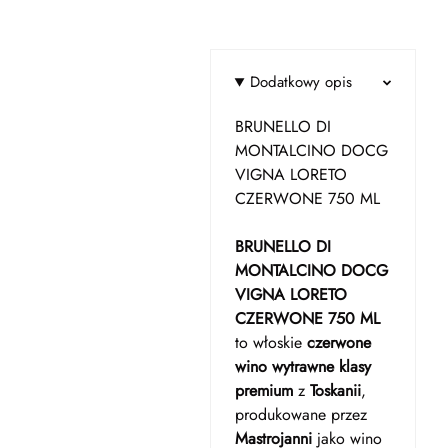
Dodatkowy opis
BRUNELLO DI
MONTALCINO DOCG
VIGNA LORETO
CZERWONE 750 ML
BRUNELLO DI
MONTALCINO DOCG
VIGNA LORETO
CZERWONE 750 ML
to włoskie
czerwone
wino wytrawne klasy
premium
z
Toskanii
,
produkowane przez
Mastrojanni
jako wino