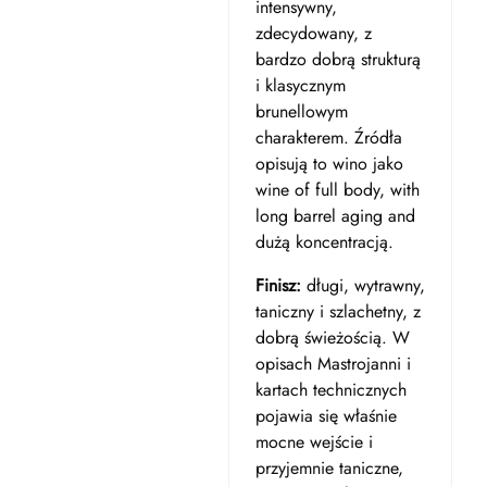
intensywny,
zdecydowany, z
bardzo dobrą strukturą
i klasycznym
brunellowym
charakterem. Źródła
opisują to wino jako
wine of full body, with
long barrel aging and
dużą koncentracją.
Finisz:
długi, wytrawny,
taniczny i szlachetny, z
dobrą świeżością. W
opisach Mastrojanni i
kartach technicznych
pojawia się właśnie
mocne wejście i
przyjemnie taniczne,