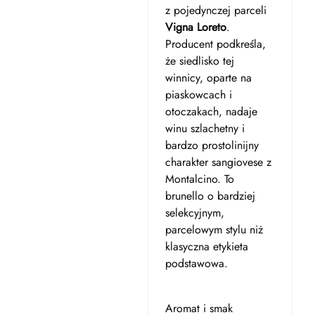
z pojedynczej parceli
Vigna Loreto
.
Producent podkreśla,
że siedlisko tej
winnicy, oparte na
piaskowcach i
otoczakach, nadaje
winu szlachetny i
bardzo prostolinijny
charakter sangiovese z
Montalcino. To
brunello o bardziej
selekcyjnym,
parcelowym stylu niż
klasyczna etykieta
podstawowa.
Aromat i smak