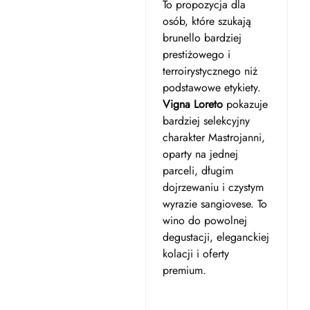
To propozycja dla
osób, które szukają
brunello bardziej
prestiżowego i
terroirystycznego niż
podstawowe etykiety.
Vigna Loreto
pokazuje
bardziej selekcyjny
charakter Mastrojanni,
oparty na jednej
parceli, długim
dojrzewaniu i czystym
wyrazie sangiovese. To
wino do powolnej
degustacji, eleganckiej
kolacji i oferty
premium.