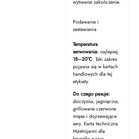
wytrawne zakończenie.
Podawanie i
zestawienia
Temperatura
serwowania:
najlepiej
18–20°C
. Taki zakres
pojawia się w kartach
handlowych dla tej
etykiety.
Do czego pasuje:
dziczyzna, jagnięcina,
grillowane czerwone
mięsa i dojrzewające
sery. Karta techniczna
Mastrojanni dla
brunello z crus