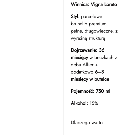
Winnica:
Vigna Loreto
Styl:
parcelowe
brunello premium,
pełne, długowieczne, z
wyraźną strukturą
Dojrzewanie:
36
miesięcy
w beczkach z
dębu Allier +
dodatkowo
6–8
miesięcy w butelce
Pojemność:
750 ml
Alkohol:
15%
Dlaczego warto