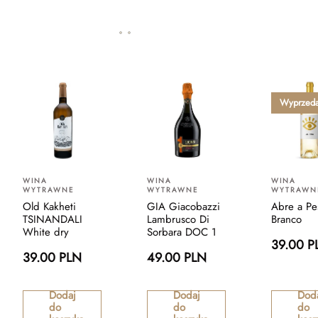
Wyprzed
WINA
WINA
WINA
WYTRAWNE
WYTRAWNE
WYTRAWN
Old Kakheti
GIA Giacobazzi
Abre a Pe
TSINANDALI
Lambrusco Di
Branco
White dry
Sorbara DOC 1
39.00 P
39.00 PLN
49.00 PLN
Dodaj
Dodaj
Dod
do
do
do