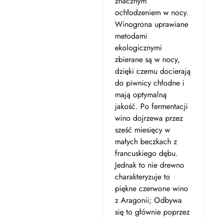
znacznym
ochłodzeniem w nocy.
Winogrona uprawiane
metodami
ekologicznymi
zbierane są w nocy,
dzięki czemu docierają
do piwnicy chłodne i
mają optymalną
jakość. Po fermentacji
wino dojrzewa przez
sześć miesięcy w
małych beczkach z
francuskiego dębu.
Jednak to nie drewno
charakteryzuje to
piękne czerwone wino
z Aragonii; Odbywa
się to głównie poprzez