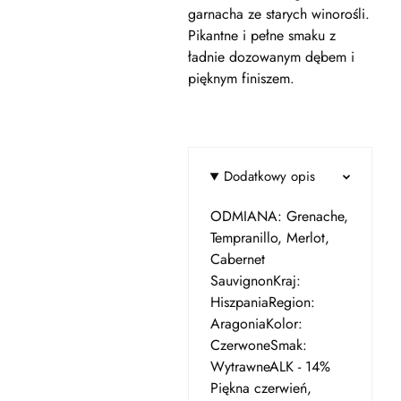
garnacha ze starych winorośli.
Pikantne i pełne smaku z
ładnie dozowanym dębem i
pięknym finiszem.
Dodatkowy opis
ODMIANA: Grenache,
Tempranillo, Merlot,
Cabernet
SauvignonKraj:
HiszpaniaRegion:
AragoniaKolor:
CzerwoneSmak:
WytrawneALK - 14%
Piękna czerwień,