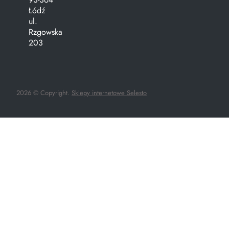
Łódź
ul.
Rzgowska
203
2026 © Copyright.
Sklepy internetowe Selesto