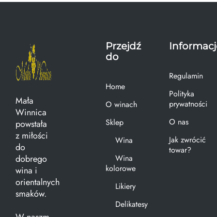
Przejdź
Informacj
do
Regulamin
Home
Polityka
Mała
prywatności
O winach
Winnica
O nas
Sklep
powstała
z miłości
Jak zwrócić
Wina
do
towar?
dobrego
Wina
kolorowe
wina i
orientalnych
Likiery
smaków.
Delikatesy