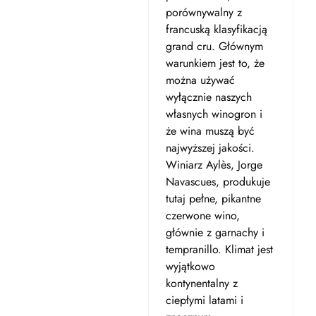
porównywalny z
francuską klasyfikacją
grand cru. Głównym
warunkiem jest to, że
można używać
wyłącznie naszych
własnych winogron i
że wina muszą być
najwyższej jakości.
Winiarz Aylès, Jorge
Navascues, produkuje
tutaj pełne, pikantne
czerwone wino,
głównie z garnachy i
tempranillo. Klimat jest
wyjątkowo
kontynentalny z
ciepłymi latami i