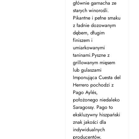
głównie garnacha ze
starych winorośli.
Pikantne i pełne smaku
z ładnie dozowanym
dębem, długim
finiszem i
umiarkowanymi
taninami.Pyszne z
grillowanym mięsem
lub gulaszami
Imponująca Cuesta del
Herrero pochodzi z
Pago Aylés,
położonego niedaleko
Saragossy. Pago to
ekskluzywny hiszpański
znak jakości dla
indywidualnych
producentów,