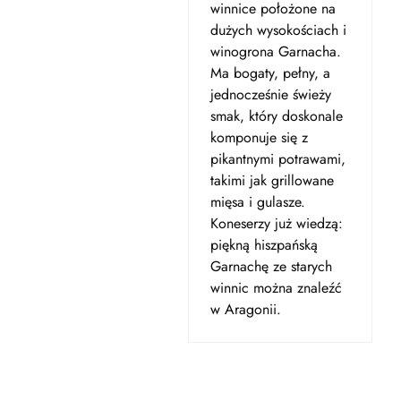
winnice położone na
dużych wysokościach i
winogrona Garnacha.
Ma bogaty, pełny, a
jednocześnie świeży
smak, który doskonale
komponuje się z
pikantnymi potrawami,
takimi jak grillowane
mięsa i gulasze.
Koneserzy już wiedzą:
piękną hiszpańską
Garnachę ze starych
winnic można znaleźć
w Aragonii.