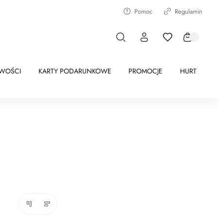
Pomoc
Regulamin
WOŚCI
KARTY PODARUNKOWE
PROMOCJE
HURT