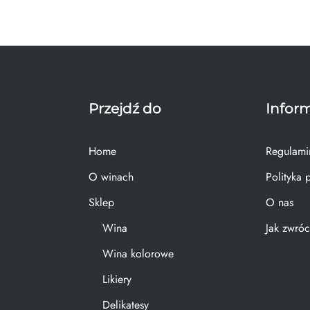
Przejdź do
Infor
Home
Regulami
O winach
Polityka 
Sklep
O nas
Wina
Jak zwróc
Wina kolorowe
Likiery
Delikatesy