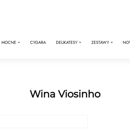
E MOCNE
CYGARA
DELIKATESY
ZESTAWY
NO
Wina Viosinho