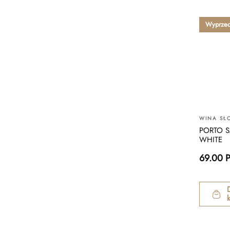
Wyprze
WINA SŁ
PORTO 
WHITE
69.00 