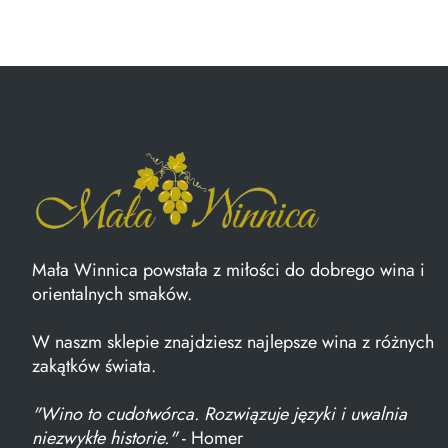
Mała Winnica powstała z miłości do dobrego wina i
orientalnych smaków.
W naszm sklepie znajdziesz najlepsze wina z różnych
zakątków świata.
"Wino to cudotwórca. Rozwiązuje języki i uwalnia
niezwykłe historie."
- Homer