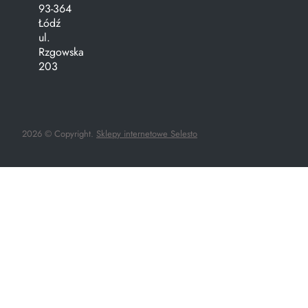
93-364
Łódź
ul.
Rzgowska
203
2026 © Copyright.
Sklepy internetowe Selesto