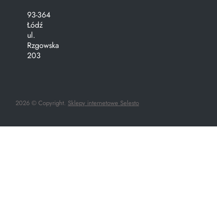
93-364
Łódź
ul.
Rzgowska
203
2026 © Copyright.
Sklepy internetowe Selesto