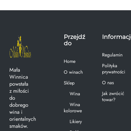
Przejdź
Informacj
do
Regulamin
Home
Polityka
Mała
prywatności
O winach
Winnica
O nas
Sklep
powstała
z miłości
Jak zwrócić
Wina
do
towar?
dobrego
Wina
kolorowe
wina i
orientalnych
Likiery
smaków.