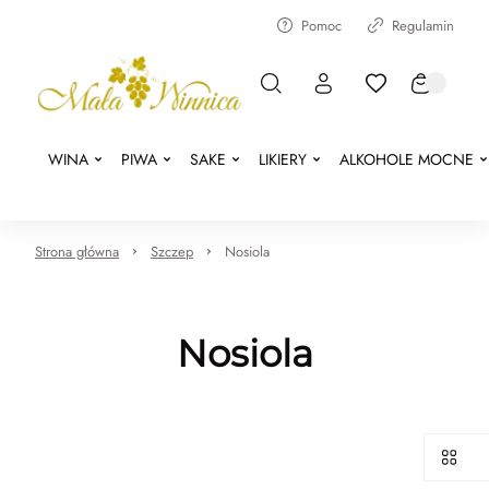
Pomoc
Regulamin
WINA
PIWA
SAKE
LIKIERY
ALKOHOLE MOCNE
Strona główna
Szczep
Nosiola
Nosiola