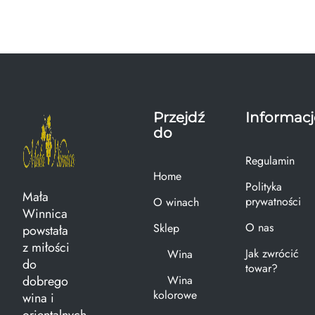
Przejdź
Informacj
do
Regulamin
Home
Polityka
Mała
prywatności
O winach
Winnica
O nas
Sklep
powstała
z miłości
Jak zwrócić
Wina
do
towar?
dobrego
Wina
kolorowe
wina i