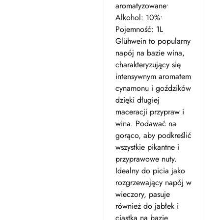
aromatyzowane•
Alkohol: 10%•
Pojemność: 1L
Glühwein to popularny
napój na bazie wina,
charakteryzujący się
intensywnym aromatem
cynamonu i goździków
dzięki długiej
maceracji przypraw i
wina. Podawać na
gorąco, aby podkreślić
wszystkie pikantne i
przyprawowe nuty.
Idealny do picia jako
rozgrzewający napój w
wieczory, pasuje
również do jabłek i
ciastka na bazie