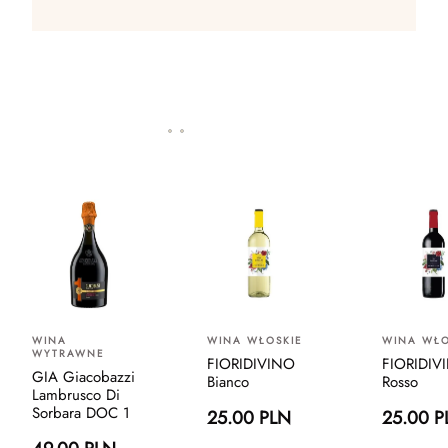
WINA
WINA WŁOSKIE
WINA WŁO
WYTRAWNE
FIORIDIVINO
FIORIDIV
GIA Giacobazzi
Bianco
Rosso
Lambrusco Di
Sorbara DOC 1
25.00 PLN
25.00 P