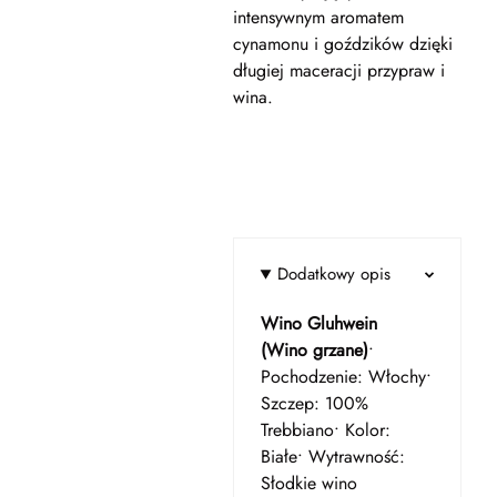
intensywnym aromatem
cynamonu i goździków dzięki
długiej maceracji przypraw i
wina.
Dodatkowy opis
Wino Gluhwein
(Wino grzane)
•
Pochodzenie: Włochy•
Szczep: 100%
Trebbiano• Kolor:
Białe• Wytrawność:
Słodkie wino