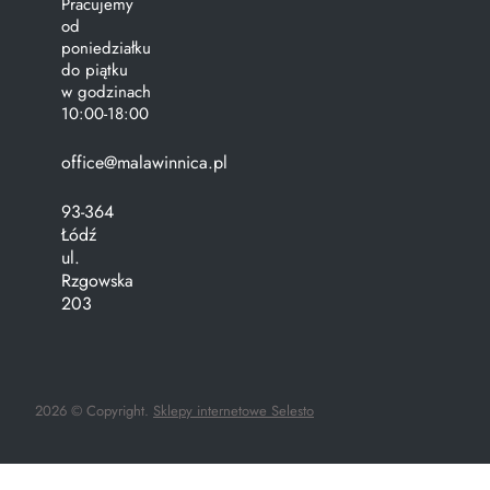
Pracujemy
od
poniedziałku
do piątku
w godzinach
10:00-18:00
office@malawinnica.pl
93-364
Łódź
ul.
Rzgowska
203
2026 © Copyright.
Sklepy internetowe Selesto