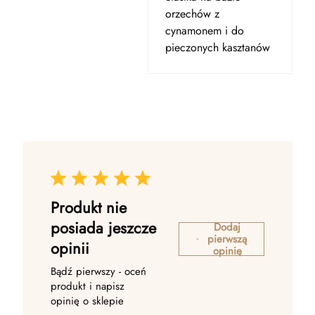
orzechów z
cynamonem i do
pieczonych kasztanów
Produkt nie
posiada jeszcze
Dodaj
pierwszą
opinii
opinię
Bądź pierwszy - oceń
produkt i napisz
opinię o sklepie