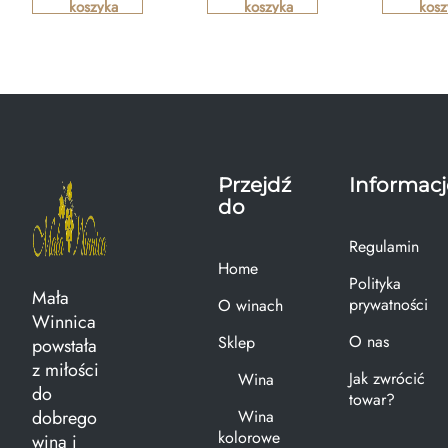
koszyka
koszyka
kosz
Przejdź
Informacj
do
Regulamin
Home
Polityka
Mała
prywatności
O winach
Winnica
O nas
Sklep
powstała
z miłości
Jak zwrócić
Wina
do
towar?
dobrego
Wina
kolorowe
wina i