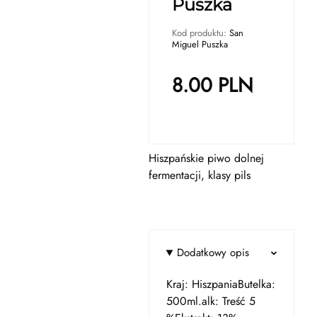
Puszka
Kod produktu:
San
Miguel Puszka
8.00
PLN
Hiszpańskie piwo dolnej
fermentacji, klasy pils
Dodatkowy opis
Kraj: HiszpaniaButelka:
500ml.alk: Treść 5