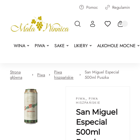
Pomoc
Regulamin
WINA
PIWA
SAKE
LIKIERY
ALKOHOLE MOCNE
Strona
Piwa
San Miguel Especial
Piwa
główna
hiszpańskie
500ml Puszka
PIWA
,
PIWA
HISZPAŃSKIE
San Miguel
Especial
500ml