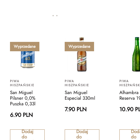
Wyprzedane
Wyprzedane
PIWA
PIWA
PIWA
HISZPAŃSKIE
HISZPAŃSKIE
HISZPAŃSK
San Miguel
San Miguel
Alhambra
Pilsner 0,0%
Especial 330ml
Reserva 1
Puszka 0,33l
7.90 PLN
10.90 P
6.90 PLN
Dodaj
Dodaj
Dod
do
do
do