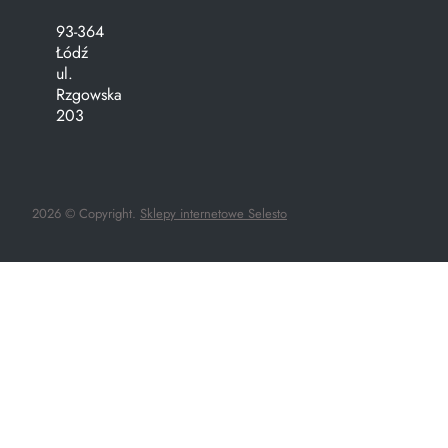
93-364
Łódź
ul.
Rzgowska
203
2026 © Copyright.
Sklepy internetowe Selesto