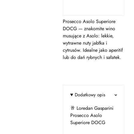
Prosecco Asolo Superiore
DOCG — znakomite wino
musujące z Asolo: lekkie,
wytrawne nuty jabłka i
cytrusów. Idealne jako aperitif
lub do dań rybnych i sałatek.
Dodatkowy opis
🥂 Loredan Gasparini
Prosecco Asolo
Superiore DOCG