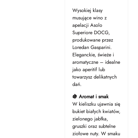
Wysokiej klasy
musujące wino z
apelacji Asolo
Superiore DOCG,
produkowane przez
Loredan Gasparini.
Eleganckie, świeże i
aromatyczne – idealne
jako aperitif lub
towarzysz delikatnych
dań.
🍇 Aromat i smak
W kieliszku ujawnia się
bukiet białych kwiatów,
zielonego jabłka,
gruszki oraz subtelne
ziołowe nuty. W smaku