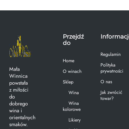
Przejdź
Informacj
do
Regulamin
Home
Polityka
Mała
prywatności
O winach
Winnica
O nas
Sklep
powstała
z miłości
Jak zwrócić
Wina
do
towar?
dobrego
Wina
kolorowe
wina i
orientalnych
Likiery
smaków.