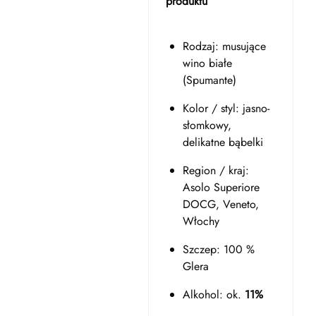
produktu
Rodzaj: musujące
wino białe
(Spumante)
Kolor / styl: jasno­
słomkowy,
delikatne bąbelki
Region / kraj:
Asolo Superiore
DOCG, Veneto,
Włochy
Szczep: 100 %
Glera
Alkohol: ok.
11%