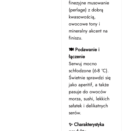
finezyjne musowanie
(perlage) z dobrą
kwasowością,
owocowe tony i
mineralny akcent na
finiszu.
🍽️ Podawanie i
łączenie
Serwuj mocno
schłodzone (6-8 °C).
Świetnie sprawdzi się
jako aperitif, a także
pasuje do owoców
morza, sushi, lekkich
sałatek i delikatnych
serów.
✨ Charakterystyka