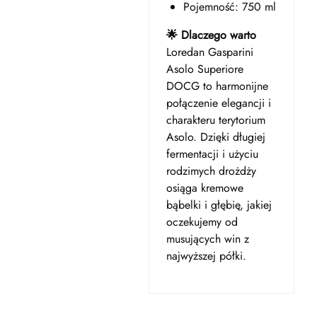
Pojemność: 750 ml
🌟 Dlaczego warto
Loredan Gasparini
Asolo Superiore
DOCG to harmonijne
połączenie elegancji i
charakteru terytorium
Asolo. Dzięki długiej
fermentacji i użyciu
rodzimych drożdży
osiąga kremowe
bąbelki i głębię, jakiej
oczekujemy od
musujących win z
najwyższej półki.