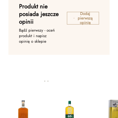
Produkt nie
posiada jeszcze
Dodaj
pierwszą
opinii
opinię
Bądź pierwszy - oceń
produkt i napisz
opinię o sklepie