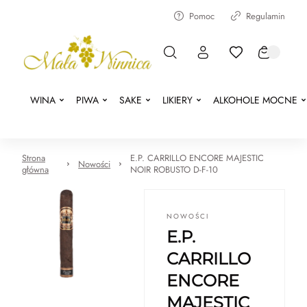
Pomoc
Regulamin
WINA
PIWA
SAKE
LIKIERY
ALKOHOLE MOCNE
Strona
E.P. CARRILLO ENCORE MAJESTIC
Nowości
główna
NOIR ROBUSTO D-F-10
NOWOŚCI
E.P.
CARRILLO
ENCORE
MAJESTIC