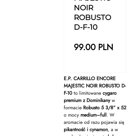
NOIR
ROBUSTO
D-F-10
99.00
PLN
E.P. CARRILLO ENCORE
MAJESTIC NOIR ROBUSTO D-
F-10
to limitowane
cygaro
premium z Dominikany
w
formacie
Robusto 5 3/8” x 52
o mocy
medium–full
. W
aromacie od razu pojawia się
pikantność i cynamon
, a w