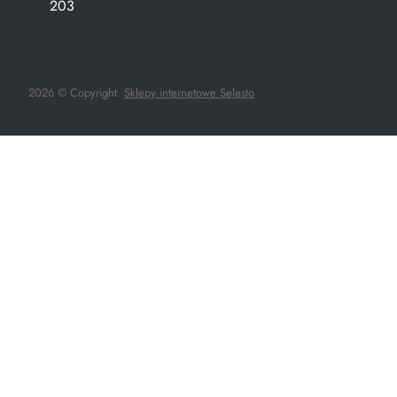
203
2026 © Copyright.
Sklepy internetowe Selesto