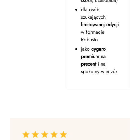
skóra, czekolada)
dla osób
szukających
limitowanej edycji
w formacie
Robusto
jako
cygaro
premium na
prezent
i na
spokojny wieczór