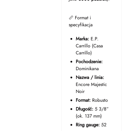
📏 Format i
specyfikacja
Marka:
E.P.
Carrillo (Casa
Carrillo)
Pochodzenie:
Dominikana
Nazwa / linia:
Encore Majestic
Noir
Format:
Robusto
Długość:
5 3/8”
(ok. 137 mm)
Ring gauge:
52