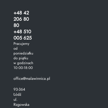
+48 42
206 80
80
+48 510
005 625
Pracujemy
od
poniedziałku
do piątku
w godzinach
10:00-18:00
office@malawinnica.pl
93-364
Łódź
ul.
Rzgowska