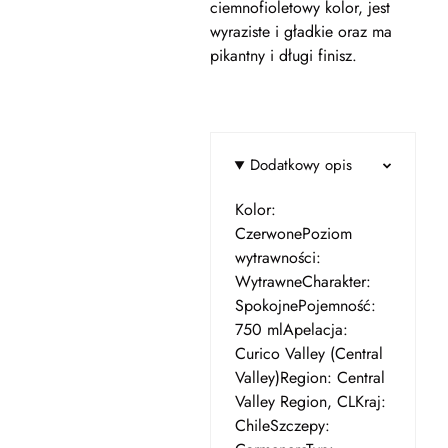
ciemnofioletowy kolor, jest
wyraziste i gładkie oraz ma
pikantny i długi finisz.
Dodatkowy opis
Kolor:
CzerwonePoziom
wytrawności:
WytrawneCharakter:
SpokojnePojemność:
750 mlApelacja:
Curico Valley (Central
Valley)Region: Central
Valley Region, CLKraj:
ChileSzczepy: