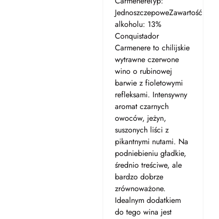
CarmenereTyp:
JednoszczepoweZawartość
alkoholu: 13%
Conquistador
Carmenere to chilijskie
wytrawne czerwone
wino o rubinowej
barwie z fioletowymi
refleksami. Intensywny
aromat czarnych
owoców, jeżyn,
suszonych liści z
pikantnymi nutami. Na
podniebieniu gładkie,
średnio treściwe, ale
bardzo dobrze
zrównoważone.
Idealnym dodatkiem
do tego wina jest