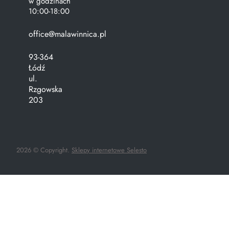
w godzinach
10:00-18:00
office@malawinnica.pl
93-364
Łódź
ul.
Rzgowska
203
2026 © Copyright.
Sklepy internetowe Selesto