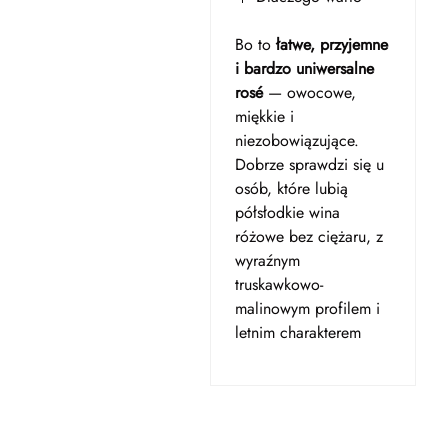
Bo to
łatwe, przyjemne
i bardzo uniwersalne
rosé
— owocowe,
miękkie i
niezobowiązujące.
Dobrze sprawdzi się u
osób, które lubią
półsłodkie wina
różowe bez ciężaru, z
wyraźnym
truskawkowo-
malinowym profilem i
letnim charakterem