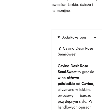
owoców. Lekkie, świeże i
harmonijne.
Dodatkowy opis
🍷 Cavino Desir Rose
Semi-Sweet
Cavino Desir Rose
Semi-Sweet
to greckie
wino różowe
półsłodkie
od
Cavino
,
utrzymane w lekkim,
owocowym i bardzo
przystępnym stylu. W
handlowych opisach