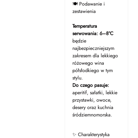
🍽️ Podawanie i
zestawienia
Temperatura
serwowania:
6–8°C
będzie
najbezpieczniejszym
zakresem dla lekkiego
różowego wina
półsłodkiego w tym
stylu.
Do czego pasuje:
aperitif, sałatki, lekkie
przystawki, owoce,
desery oraz kuchnia
śródziemnomorska.
✨ Charakterystyka