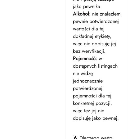
jako pewnika.
Alkohol:
nie znalazłem
pewnie potwierdzonej
wartości dla tej
dokładnej etykiety,
więc nie dopisuję jej
bez weryfikacji.
Pojemność:
w
dostępnych listingach
nie widzę
jednoznacznie
potwierdzonej
pojemności dla tej
konkretnej pozycji,
więc też jej nie
dopisuję jako pewnej.
🌟 Dlaczego warto