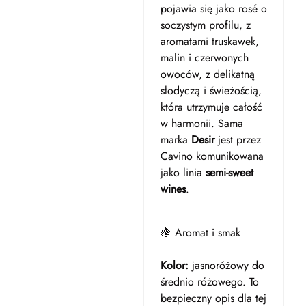
pojawia się jako rosé o
soczystym profilu, z
aromatami truskawek,
malin i czerwonych
owoców, z delikatną
słodyczą i świeżością,
która utrzymuje całość
w harmonii. Sama
marka
Desir
jest przez
Cavino komunikowana
jako linia
semi-sweet
wines
.
🍇 Aromat i smak
Kolor:
jasnoróżowy do
średnio różowego. To
bezpieczny opis dla tej