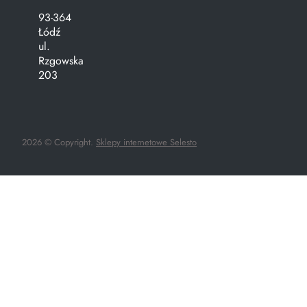
93-364
Łódź
ul.
Rzgowska
203
2026 © Copyright.
Sklepy internetowe Selesto