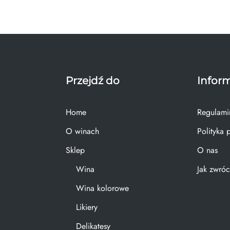
Przejdź do
Infor
Home
Regulami
O winach
Polityka 
Sklep
O nas
Wina
Jak zwróc
Wina kolorowe
Likiery
Delikatesy