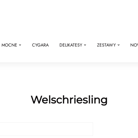
E MOCNE
CYGARA
DELIKATESY
ZESTAWY
NO
Welschriesling