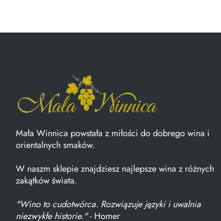
Mała Winnica powstała z miłości do dobrego wina i
orientalnych smaków.
W naszm sklepie znajdziesz najlepsze wina z różnych
zakątków świata.
"Wino to cudotwórca. Rozwiązuje języki i uwalnia
niezwykłe historie."
- Homer