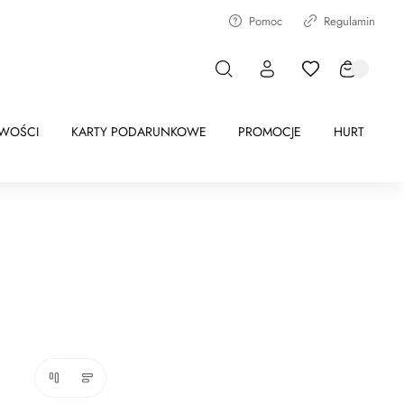
Pomoc
Regulamin
WOŚCI
KARTY PODARUNKOWE
PROMOCJE
HURT