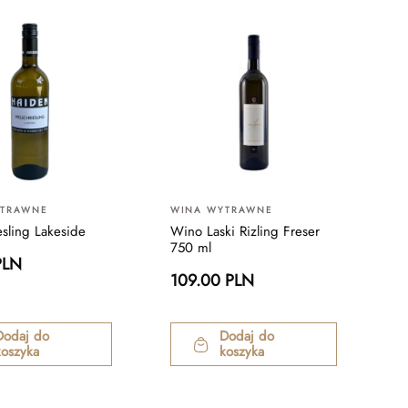
YTRAWNE
WINA WYTRAWNE
esling Lakeside
Wino Laski Rizling Freser
750 ml
PLN
109.00 PLN
Dodaj do
Dodaj do
koszyka
koszyka