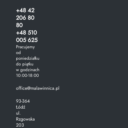
+48 42
206 80
80
+48 510
005 625
Pracujemy
od
poniedziałku
do piątku
w godzinach
10:00-18:00
office@malawinnica.pl
93-364
Łódź
ul.
Rzgowska
203