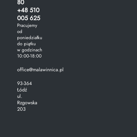
80
+48 510
005 625
Pracujemy
od
poniedziałku
do piątku
w godzinach
10:00-18:00
office@malawinnica.pl
93-364
Łódź
ul.
Rzgowska
203