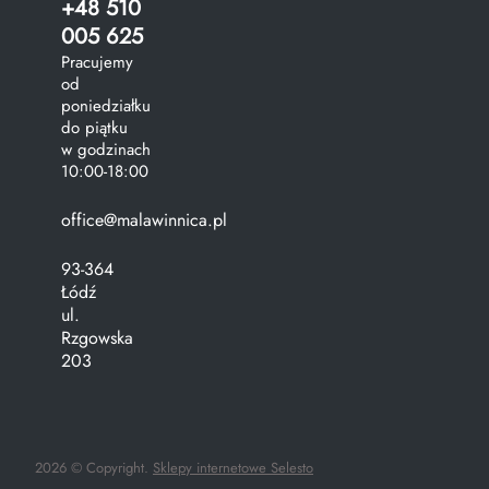
+48 510
005 625
Pracujemy
od
poniedziałku
do piątku
w godzinach
10:00-18:00
office@malawinnica.pl
93-364
Łódź
ul.
Rzgowska
203
2026 © Copyright.
Sklepy internetowe Selesto