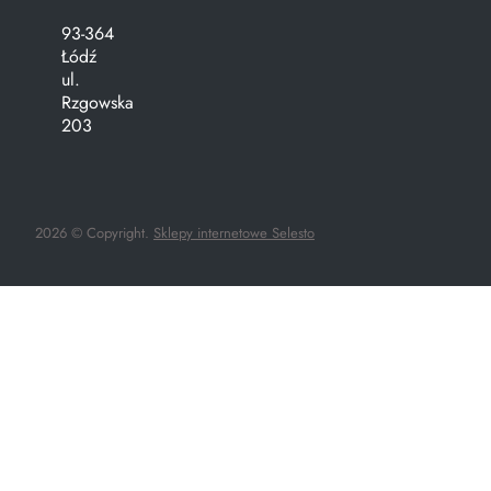
93-364
Łódź
ul.
Rzgowska
203
2026 © Copyright.
Sklepy internetowe Selesto