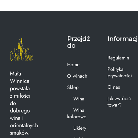
Przejdź
Informacj
do
Regulamin
Home
Polityka
Mała
prywatności
O winach
Winnica
O nas
Sklep
powstała
z miłości
Jak zwrócić
Wina
do
towar?
dobrego
Wina
kolorowe
wina i
orientalnych
Likiery
smaków.