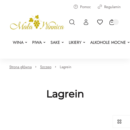
Pomoc
Regulamin
WINA
PIWA
SAKE
LIKIERY
ALKOHOLE MOCNE
Strona główna
Szczep
Lagrein
Lagrein