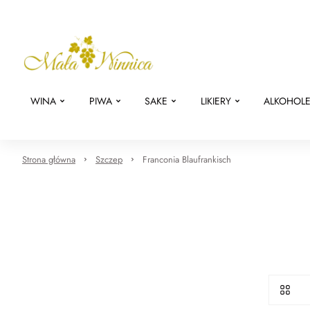
WINA
PIWA
SAKE
LIKIERY
ALKOHOL
Strona główna
Szczep
Franconia Blaufrankisch