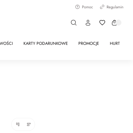
Pomoc
Regulamin
WOŚCI
KARTY PODARUNKOWE
PROMOCJE
HURT