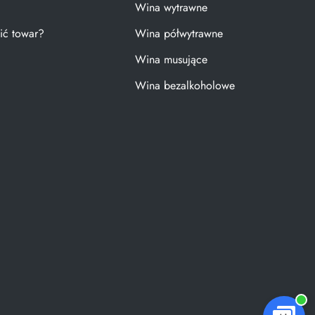
Wina wytrawne
ić towar?
Wina półwytrawne
Wina musujące
Wina bezalkoholowe