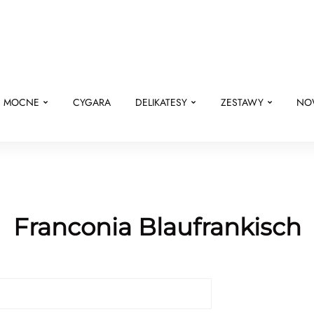
E MOCNE
CYGARA
DELIKATESY
ZESTAWY
NO
Franconia Blaufrankisch